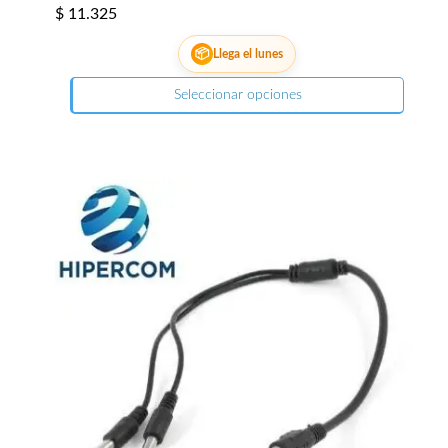
$
11.325
📦
Llega el lunes
Seleccionar opciones