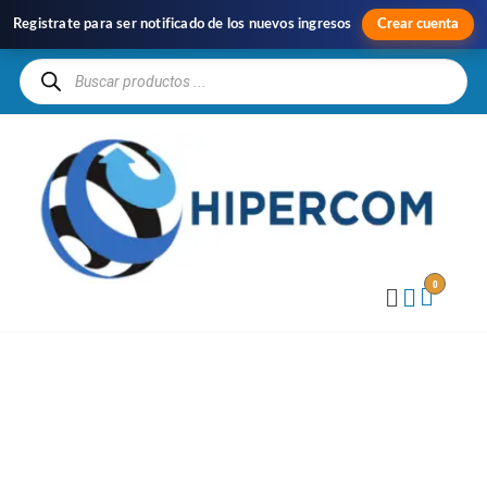
Registrate para ser notificado de los nuevos ingresos
Crear cuenta
H
Im
y
Di
0