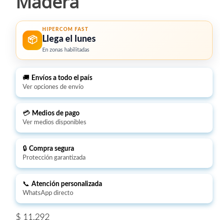
Madera
HIPERCOM FAST
Llega el lunes
📦
En zonas habilitadas
🚚
Envíos a todo el país
Ver opciones de envío
💳
Medios de pago
Ver medios disponibles
🔒
Compra segura
Protección garantizada
📞
Atención personalizada
WhatsApp directo
$
11.292