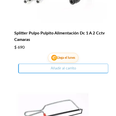
Splitter Pulpo Pulpito Alimentación Dc 1 A 2 Cctv
Camaras
$
690
📦
Llega el lunes
Añadir al carrito