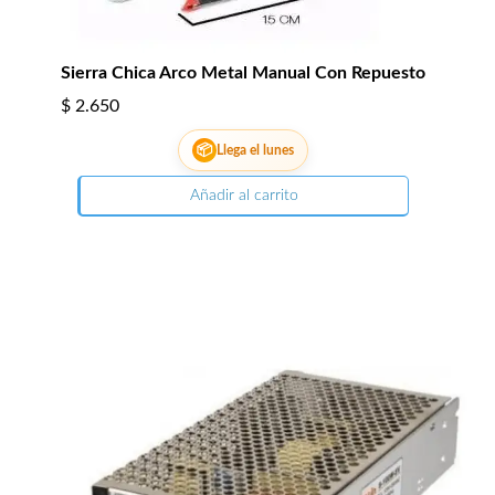
Sierra Chica Arco Metal Manual Con Repuesto
$
2.650
📦
Llega el lunes
Añadir al carrito