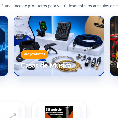
ná una línea de productos para ver únicamente los artículos de e
Ver productos
Casas de Música