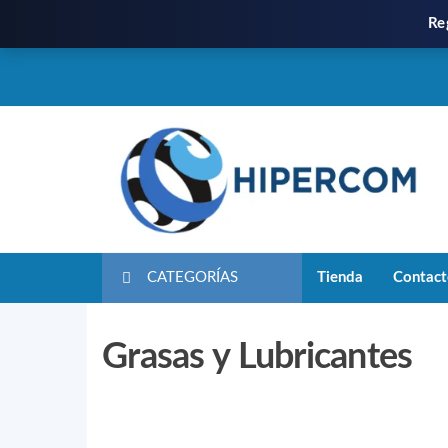
Re
CATEGORÍAS
Tienda
Contac
Grasas y Lubricantes