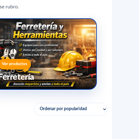
se rubro.
Ver productos
Ferretería