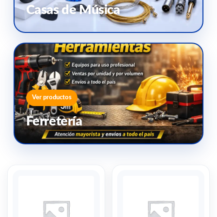
Casas de Música
Ver productos
Ferretería