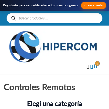
Registrate para ser notificado de los nuevos ingresos
Crear cuenta
H
Im
y
Di
0
Controles Remotos
Elegí una categoría