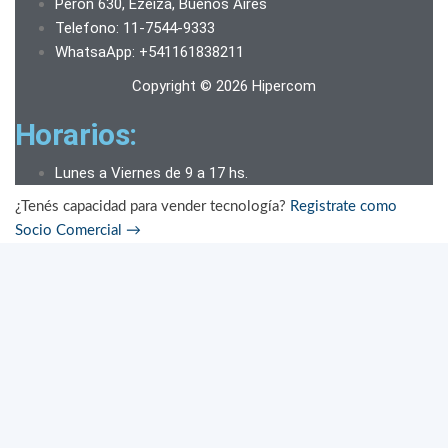
Peron 630, Ezeiza, Buenos Aires
Telefono: 11-7544-9333
WhatsaApp: +541161838211
Copyright © 2026 Hipercom
Horarios:
Lunes a Viernes de 9 a 17 hs.
¿Tenés capacidad para vender tecnología?
Registrate como
Socio Comercial
→