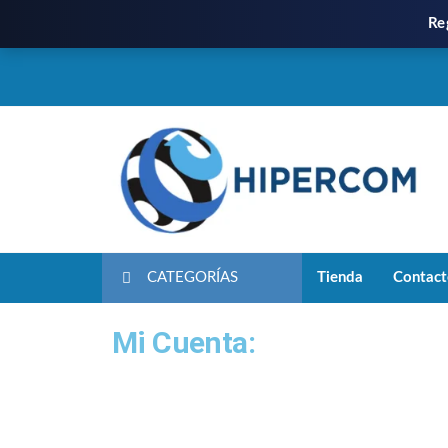
Re
CATEGORÍAS
Tienda
Contac
Mi Cuenta: