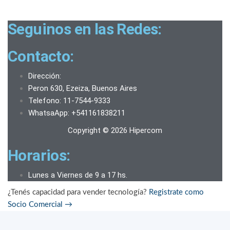
Seguinos en las Redes:
Contacto:
Dirección:
Peron 630, Ezeiza, Buenos Aires
Telefono: 11-7544-9333
WhatsaApp: +541161838211
Copyright © 2026 Hipercom
Horarios:
Lunes a Viernes de 9 a 17 hs.
¿Tenés capacidad para vender tecnología?
Registrate como
Socio Comercial
→