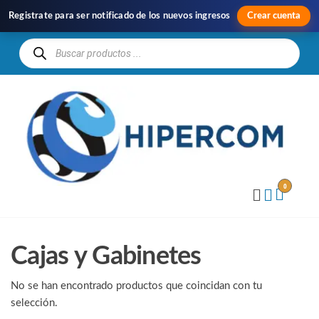
Registrate para ser notificado de los nuevos ingresos
Crear cuenta
H
Im
y
Di
0
Cajas y Gabinetes
No se han encontrado productos que coincidan con tu
selección.