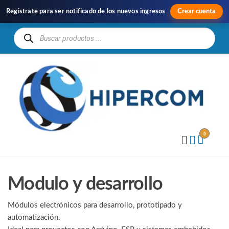
Registrate para ser notificado de los nuevos ingresos
Crear cuenta
H
Im
y
Di
0
Modulo y desarrollo
Módulos electrónicos para desarrollo, prototipado y
automatización.