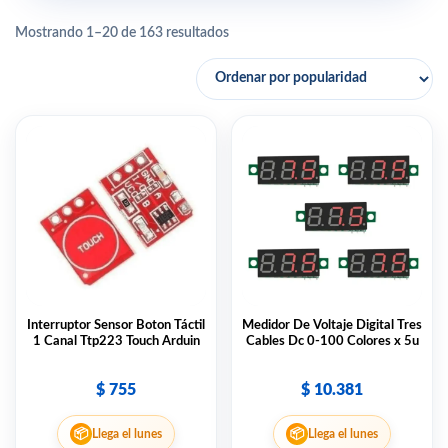
Mostrando 1–20 de 163 resultados
Interruptor Sensor Boton Táctil
Medidor De Voltaje Digital Tres
1 Canal Ttp223 Touch Arduin
Cables Dc 0-100 Colores x 5u
$
755
$
10.381
📦
📦
Llega el lunes
Llega el lunes