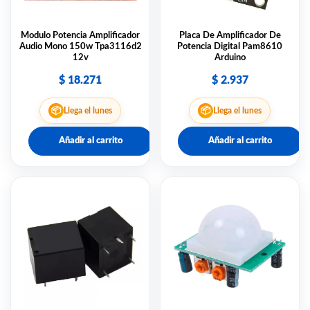
Modulo Potencia Amplificador
Placa De Amplificador De
Audio Mono 150w Tpa3116d2
Potencia Digital Pam8610
12v
Arduino
$
18.271
$
2.937
📦
📦
Llega el lunes
Llega el lunes
Añadir al carrito
Añadir al carrito