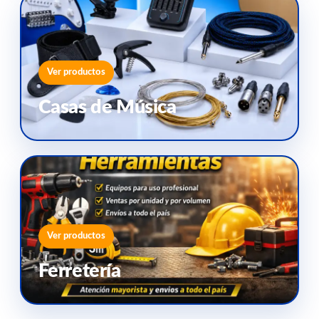
Ver productos
Casas de Música
Ver productos
Ferretería