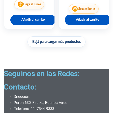
📦
Llega el lunes
📦
Llega el lunes
Añadir al carrito
Añadir al carrito
Bajá para cargar más productos
Seguinos en las Redes:
Contacto:
Dirección:
Peron 630, Ezeiza, Buenos Aires
Telefono: 11-7544-9333