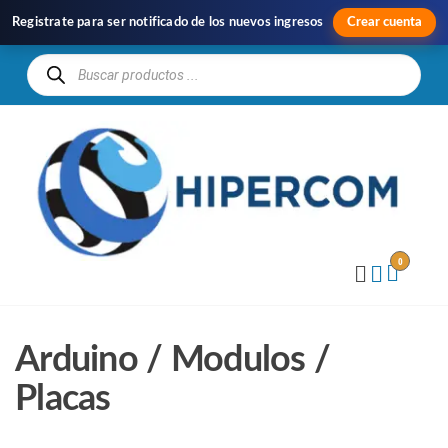
Registrate para ser notificado de los nuevos ingresos
Crear cuenta
H
Im
y
Di
0
Arduino / Modulos /
Placas