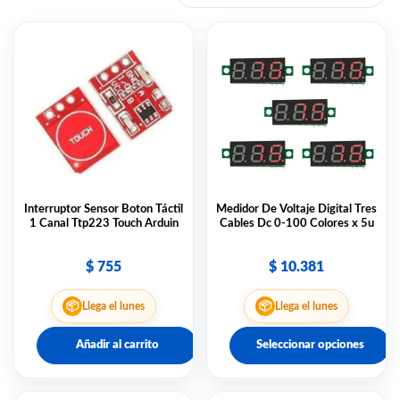
Interruptor Sensor Boton Táctil
Medidor De Voltaje Digital Tres
1 Canal Ttp223 Touch Arduin
Cables Dc 0-100 Colores x 5u
$
755
$
10.381
📦
📦
Llega el lunes
Llega el lunes
Añadir al carrito
Seleccionar opciones