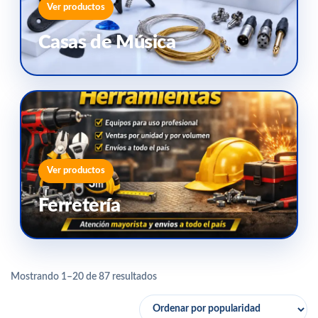
Ver productos
Casas de Música
Ver productos
Ferretería
Mostrando 1–20 de 87 resultados