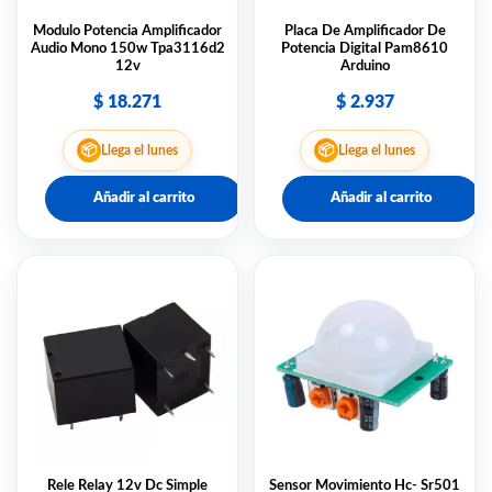
Modulo Potencia Amplificador
Placa De Amplificador De
Audio Mono 150w Tpa3116d2
Potencia Digital Pam8610
12v
Arduino
$
18.271
$
2.937
📦
📦
Llega el lunes
Llega el lunes
Añadir al carrito
Añadir al carrito
Rele Relay 12v Dc Simple
Sensor Movimiento Hc- Sr501