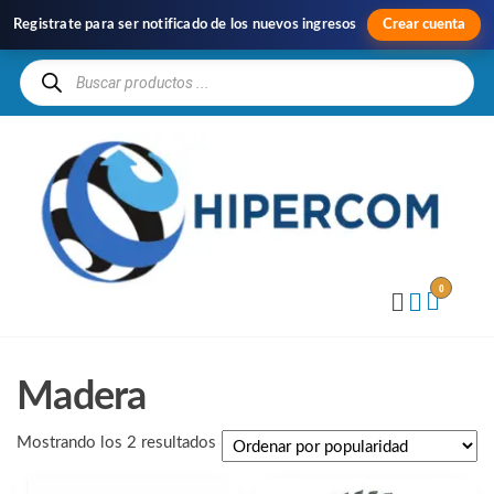
Registrate para ser notificado de los nuevos ingresos
Crear cuenta
H
Im
y
Di
0
Madera
Mostrando los 2 resultados