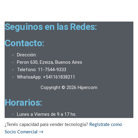
Seguinos en las Redes:
Contacto:
Dirección:
Peron 630, Ezeiza, Buenos Aires
Telefono: 11-7544-9333
WhatsaApp: +541161838211
Copyright © 2026 Hipercom
Horarios:
Lunes a Viernes de 9 a 17 hs.
¿Tenés capacidad para vender tecnología?
Registrate como
Socio Comercial
→