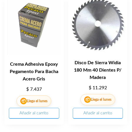
Disco De Sierra Widia
Crema Adhesiva Epoxy
180 Mm 40 Dientes P/
Pegamento Para Bacha
Madera
Acero Gris
$
11.292
$
7.437
📦
Llega el lunes
📦
Llega el lunes
Añadir al carrito
Añadir al carrito