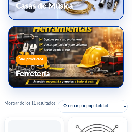
Casas de Música
Ver productos
Ferretería
Mostrando los 11 resultados