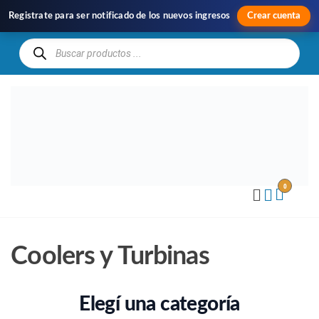
Registrate para ser notificado de los nuevos ingresos
Crear cuenta
H
Im
y
Di
0
Coolers y Turbinas
Elegí una categoría