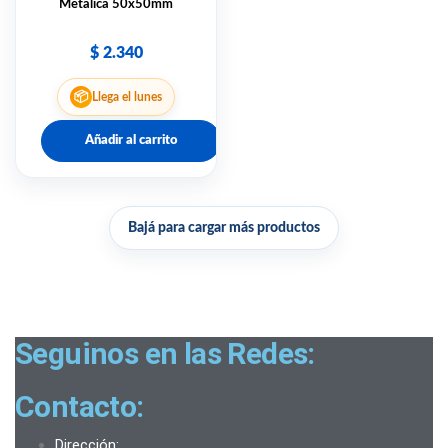
Metalica 50x50mm
$
2.340
📦
Llega el lunes
Añadir al carrito
Bajá para cargar más productos
Seguinos en las Redes:
Contacto:
Dirección: