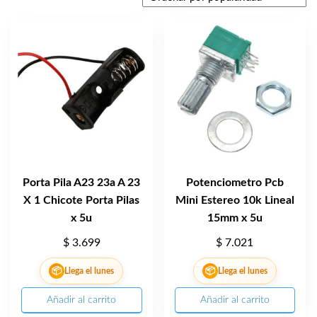
Porta Pila A23 23a A 23
Potenciometro Pcb
X 1 Chicote Porta Pilas
Mini Estereo 10k Lineal
x 5u
15mm x 5u
$
3.699
$
7.021
📦
📦
Llega el lunes
Llega el lunes
Añadir al carrito
Añadir al carrito