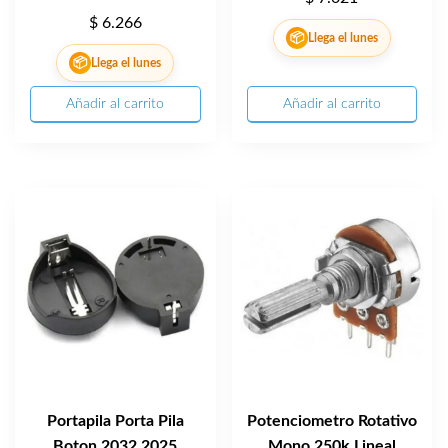
$
6.266
📦
Llega el lunes
📦
Llega el lunes
Añadir al carrito
Añadir al carrito
Portapila Porta Pila
Potenciometro Rotativo
Boton 2032 2025
Mono 250k Lineal