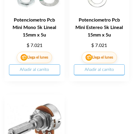
Potenciometro Pcb
Potenciometro Pcb
Mini Mono 5k Lineal
Mini Estereo 5k Lineal
15mm x 5u
15mm x 5u
$
7.021
$
7.021
📦
📦
Llega el lunes
Llega el lunes
Añadir al carrito
Añadir al carrito