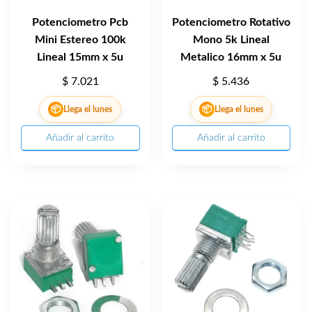
Potenciometro Pcb
Potenciometro Rotativo
Mini Estereo 100k
Mono 5k Lineal
Lineal 15mm x 5u
Metalico 16mm x 5u
$
7.021
$
5.436
📦
📦
Llega el lunes
Llega el lunes
Añadir al carrito
Añadir al carrito