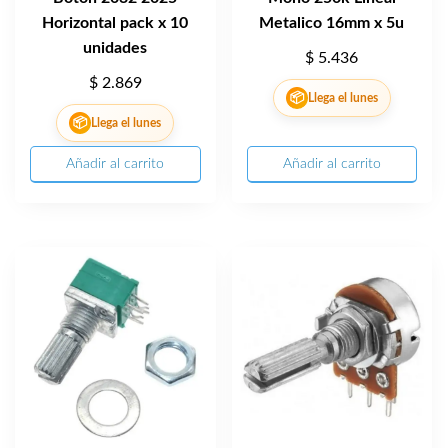
Horizontal pack x 10
Metalico 16mm x 5u
unidades
$
5.436
$
2.869
📦
Llega el lunes
📦
Llega el lunes
Añadir al carrito
Añadir al carrito