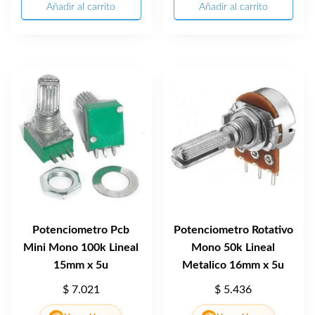
Añadir al carrito
Añadir al carrito
Potenciometro Pcb
Potenciometro Rotativo
Mini Mono 100k Lineal
Mono 50k Lineal
15mm x 5u
Metalico 16mm x 5u
$
7.021
$
5.436