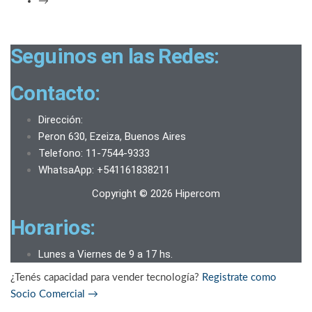
→
Seguinos en las Redes:
Contacto:
Dirección:
Peron 630, Ezeiza, Buenos Aires
Telefono: 11-7544-9333
WhatsaApp: +541161838211
Copyright © 2026 Hipercom
Horarios:
Lunes a Viernes de 9 a 17 hs.
¿Tenés capacidad para vender tecnología?
Registrate como
Socio Comercial
→