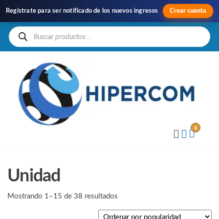
Registrate para ser notificado de los nuevos ingresos
Crear cuenta
H
Im
y
Di
0
Unidad
Mostrando 1–15 de 38 resultados