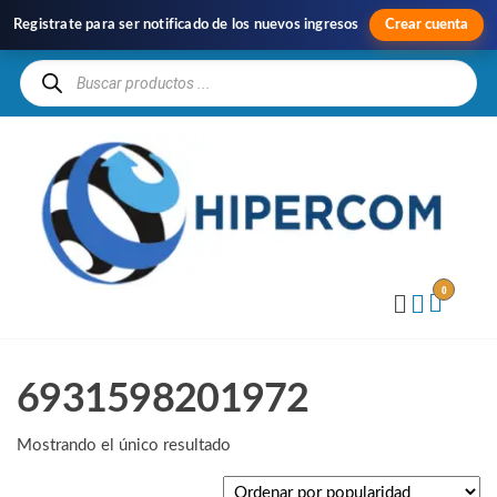
Registrate para ser notificado de los nuevos ingresos
Crear cuenta
H
Im
y
Di
0
6931598201972
Mostrando el único resultado