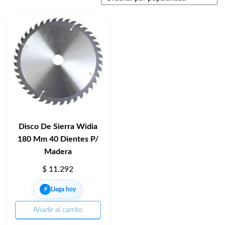
Disco De Sierra Widia
180 Mm 40 Dientes P/
Madera
$
11.292
⚡︎
Llega hoy
Añadir al carrito