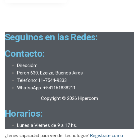
Seguinos en las Redes:
Contacto:
Dirección:
Peron 630, Ezeiza, Buenos Aires
Telefono: 11-7544-9333
WhatsaApp: +541161838211
Copyright © 2026 Hipercom
Horarios:
Lunes a Viernes de 9 a 17 hs.
¿Tenés capacidad para vender tecnología?
Registrate como