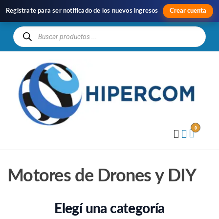
Registrate para ser notificado de los nuevos ingresos
Crear cuenta
H
Im
y
Di
0
Motores de Drones y DIY
Elegí una categoría