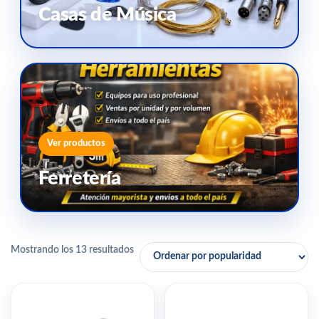
Casas de Música
Ver productos
Ferretería
Mostrando los 13 resultados