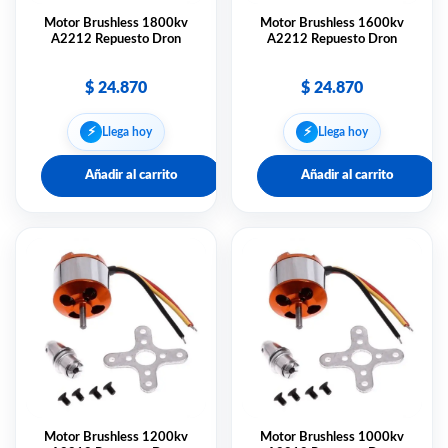
Motor Brushless 1800kv
Motor Brushless 1600kv
A2212 Repuesto Dron
A2212 Repuesto Dron
$
24.870
$
24.870
⚡︎
⚡︎
Llega hoy
Llega hoy
Añadir al carrito
Añadir al carrito
Motor Brushless 1200kv
Motor Brushless 1000kv