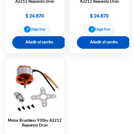
A2212 Repuesto Dron
A2212 Repuesto Dron
$
24.870
$
24.870
⚡︎
⚡︎
Llega hoy
Llega hoy
Añadir al carrito
Añadir al carrito
Motor Brushless 930kv A2212
Repuesto Dron