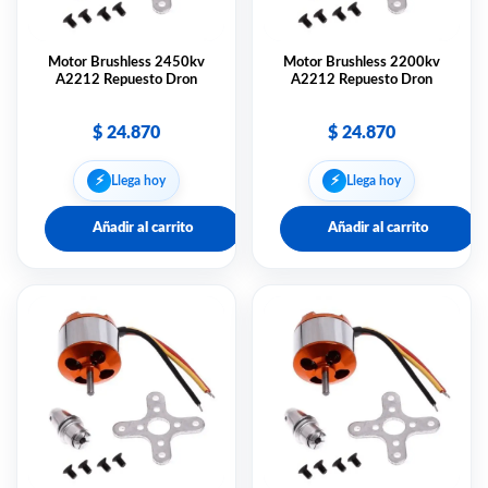
Motor Brushless 2450kv
Motor Brushless 2200kv
A2212 Repuesto Dron
A2212 Repuesto Dron
$
24.870
$
24.870
⚡︎
⚡︎
Llega hoy
Llega hoy
Añadir al carrito
Añadir al carrito