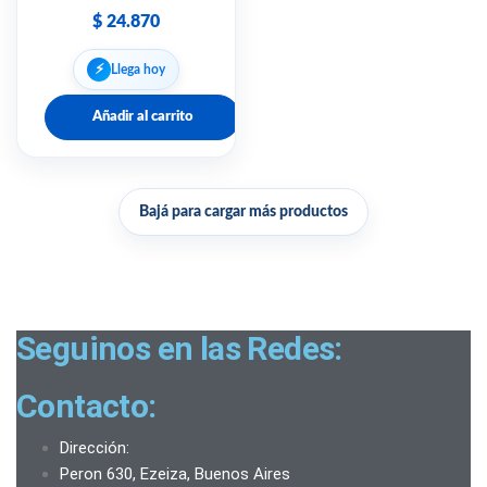
$
24.870
⚡︎
Llega hoy
Añadir al carrito
Bajá para cargar más productos
Seguinos en las Redes:
Contacto:
Dirección:
Peron 630, Ezeiza, Buenos Aires