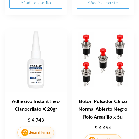
Añadir al carrito
Añadir al carrito
Adhesivo Instant?neo
Boton Pulsador Chico
Cianocrilato X 20gr
Normal Abierto Negro
Rojo Amarillo x 5u
$
4.743
$
4.454
📦
Llega el lunes