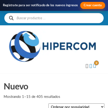
Registrate para ser notificado de los nuevos ingresos
Crear cuenta
H
Im
y
Di
0
Nuevo
Mostrando 1–15 de 405 resultados