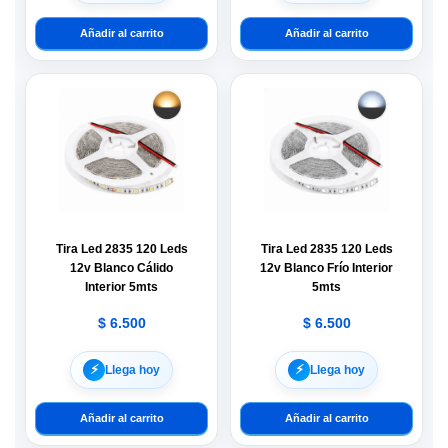
Añadir al carrito
Añadir al carrito
Tira Led 2835 120 Leds
Tira Led 2835 120 Leds
12v Blanco Cálido
12v Blanco Frío Interior
Interior 5mts
5mts
$
6.500
$
6.500
⚡︎
⚡︎
Llega hoy
Llega hoy
Añadir al carrito
Añadir al carrito