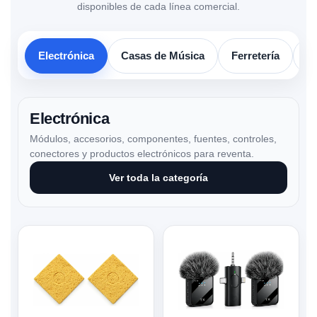
disponibles de cada línea comercial.
Electrónica
Casas de Música
Ferretería
So
Electrónica
Módulos, accesorios, componentes, fuentes, controles,
conectores y productos electrónicos para reventa.
Ver toda la categoría