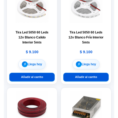
Tira Led 5050 60 Leds
Tira Led 5050 60 Leds
12v Blanco Calido
12v Blanco Frío Interior
Interior 5mts
5mts
$
9.100
$
9.100
⚡︎
⚡︎
Llega hoy
Llega hoy
Añadir al carrito
Añadir al carrito