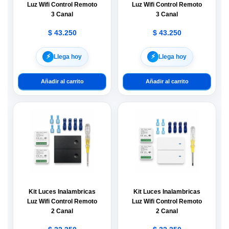
Luz Wifi Control Remoto
Luz Wifi Control Remoto
3 Canal
3 Canal
$
43.250
$
43.250
⚡︎
⚡︎
Llega hoy
Llega hoy
Añadir al carrito
Añadir al carrito
Kit Luces Inalambricas
Kit Luces Inalambricas
Luz Wifi Control Remoto
Luz Wifi Control Remoto
2 Canal
2 Canal