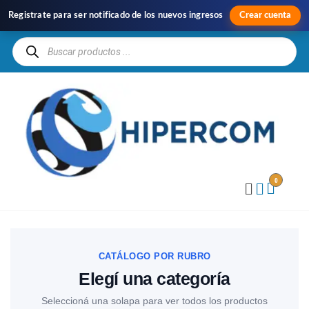
Registrate para ser notificado de los nuevos ingresos
Crear cuenta
H
Im
y
Di
0
CATÁLOGO POR RUBRO
Elegí una categoría
Seleccioná una solapa para ver todos los productos