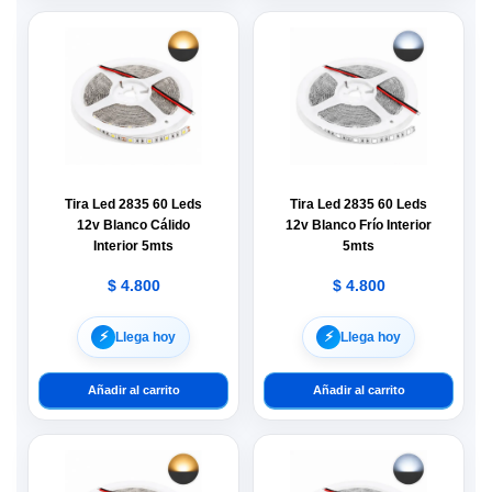
Tira Led 2835 60 Leds
Tira Led 2835 60 Leds
12v Blanco Cálido
12v Blanco Frío Interior
Interior 5mts
5mts
$
4.800
$
4.800
⚡︎
⚡︎
Llega hoy
Llega hoy
Añadir al carrito
Añadir al carrito