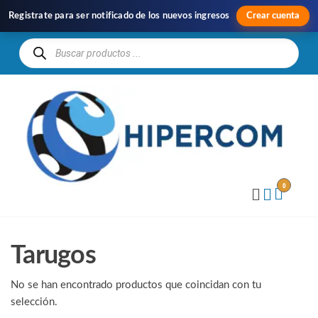
Registrate para ser notificado de los nuevos ingresos
Crear cuenta
H
Im
y
Di
0
Tarugos
No se han encontrado productos que coincidan con tu
selección.