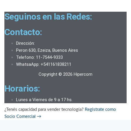
Seguinos en las Redes:
Contacto:
Dirección:
Peron 630, Ezeiza, Buenos Aires
Telefono: 11-7544-9333
WhatsaApp: +541161838211
Copyright © 2026 Hipercom
Horarios:
Lunes a Viernes de 9 a 17 hs.
¿Tenés capacidad para vender tecnología?
Registrate como
Socio Comercial
→