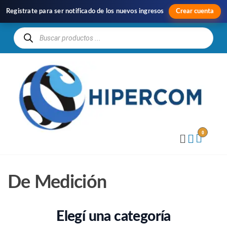
Registrate para ser notificado de los nuevos ingresos
Crear cuenta
H
Im
y
Di
0
De Medición
Elegí una categoría