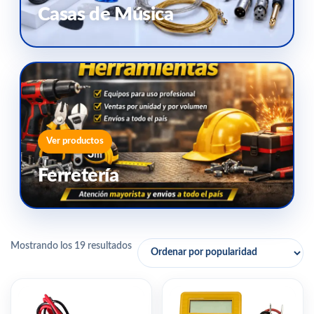
Casas de Música
Ver productos
Ferretería
Mostrando los 19 resultados