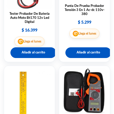
Punta De Prueba Probador
Tensión 3 En 1 Ac-dc 110v-
Tester Probador De Bateria
380
Auto Moto Bt170 12v Led
$
5.299
Digital
$
16.399
📦
Llega el lunes
📦
Llega el lunes
Añadir al carrito
Añadir al carrito