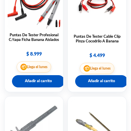
Puntas De Tester Profesional
Puntas De Tester Cable Clip
C/tapa Ficha Banana Aislados
Pinza Cocodrilo A Banana
$
8.999
$
4.499
📦
Llega el lunes
📦
Llega el lunes
Añadir al carrito
Añadir al carrito