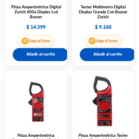
Pinza Amperimétrica Digital
Tester Multimetro Digital
Zurich 400a Display Lcd
Display Grande Con Buzzer
Buzzer
Zurich
$
14.599
$
9.160
📦
📦
Llega el lunes
Llega el lunes
Añadir al carrito
Añadir al carrito
Pinza Amperimétrica
Pinza Amperimétrica Tester