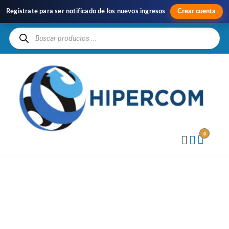
Registrate para ser notificado de los nuevos ingresos
Crear cuenta
H
Im
y
Di
0