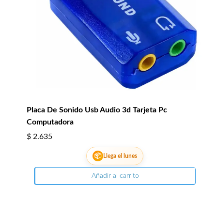
Placa De Sonido Usb Audio 3d Tarjeta Pc
Computadora
$
2.635
📦
Llega el lunes
Añadir al carrito