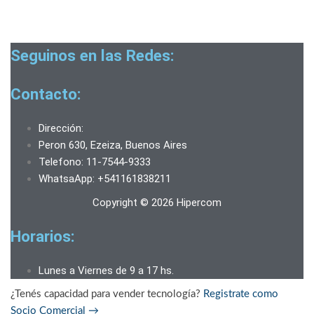
Seguinos en las Redes:
Contacto:
Dirección:
Peron 630, Ezeiza, Buenos Aires
Telefono: 11-7544-9333
WhatsaApp: +541161838211
Copyright © 2026 Hipercom
Horarios:
Lunes a Viernes de 9 a 17 hs.
¿Tenés capacidad para vender tecnología?
Registrate como
Socio Comercial
→