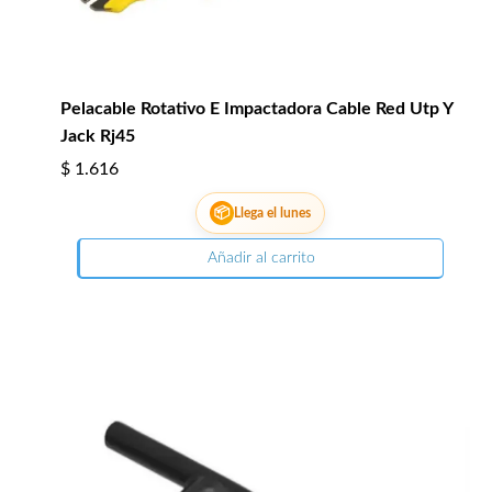
Pelacable Rotativo E Impactadora Cable Red Utp Y
Jack Rj45
$
1.616
📦
Llega el lunes
Añadir al carrito