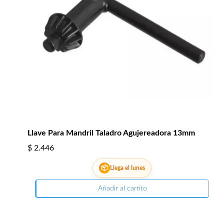
Llave Para Mandril Taladro Agujereadora 13mm
$
2.446
📦
Llega el lunes
Añadir al carrito