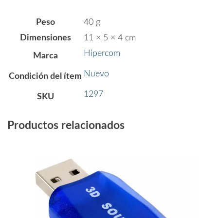
Peso
40 g
Dimensiones
11 × 5 × 4 cm
Hipercom
Marca
Nuevo
Condición del ítem
1297
SKU
Productos relacionados