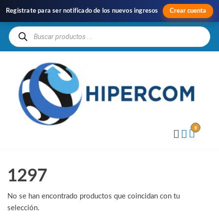
Registrate para ser notificado de los nuevos ingresos
Crear cuenta
H
Im
y
Di
0
1297
No se han encontrado productos que coincidan con tu
selección.