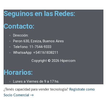
Seguinos en las Redes:
Contacto:
Dirección:
Peron 630, Ezeiza, Buenos Aires
Telefono: 11-7544-9333
WhatsaApp: +541161838211
Copyright © 2026 Hipercom
Horarios:
Lunes a Viernes de 9 a 17 hs.
¿Tenés capacidad para vender tecnología?
Registrate como
Socio Comercial
→