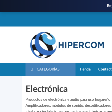
Re
CATEGORÍAS
Tienda
Contac
Electrónica
Productos de electrónica y audio para uso hogareño, 
Amplificadores, módulos de sonido, decodificadores 
Ideal para instalaciones, proyectos electrónicos y re