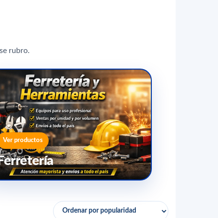
se rubro.
Ver productos
Ferretería