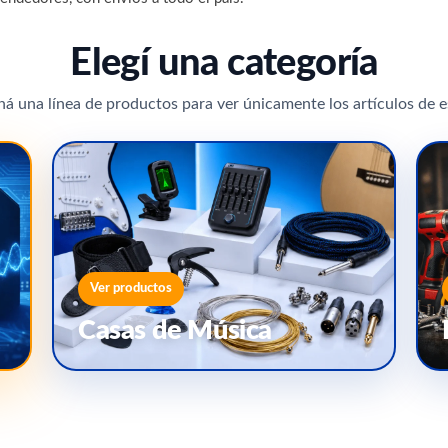
Elegí una categoría
ná una línea de productos para ver únicamente los artículos de e
Ver productos
Casas de Música