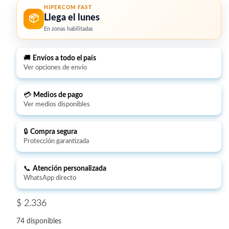
HIPERCOM FAST
Llega el lunes
📦
En zonas habilitadas
🚚
Envíos a todo el país
Ver opciones de envío
💳
Medios de pago
Ver medios disponibles
🔒
Compra segura
Protección garantizada
📞
Atención personalizada
WhatsApp directo
$
2.336
74 disponibles