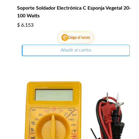
Soporte Soldador Electrónica C Esponja Vegetal 20-
100 Watts
$
6.153
📦
Llega el lunes
Añadir al carrito