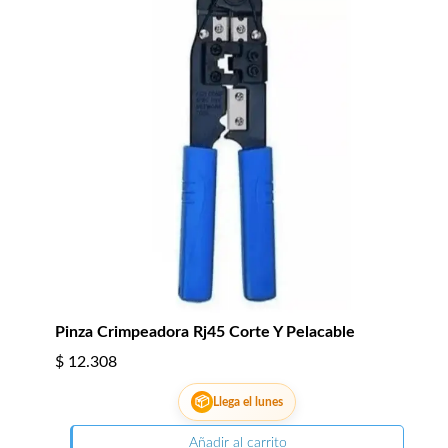
Pinza Crimpeadora Rj45 Corte Y Pelacable
$
12.308
📦
Llega el lunes
Añadir al carrito