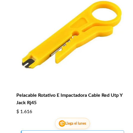
Pelacable Rotativo E Impactadora Cable Red Utp Y
Jack Rj45
$
1.616
📦
Llega el lunes