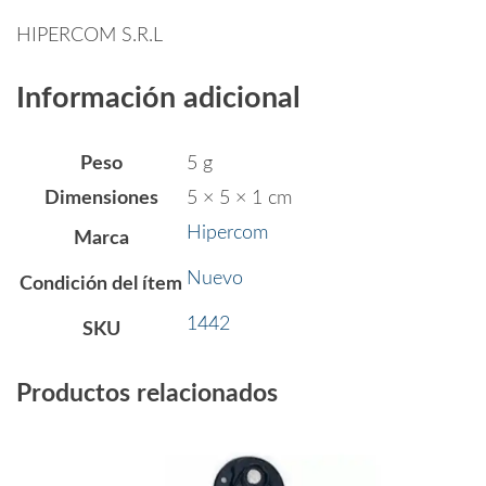
HIPERCOM S.R.L
Información adicional
Peso
5 g
Dimensiones
5 × 5 × 1 cm
Hipercom
Marca
Nuevo
Condición del ítem
1442
SKU
Productos relacionados