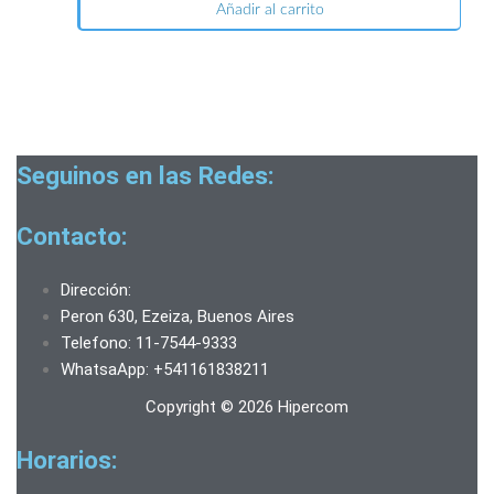
Añadir al carrito
Seguinos en las Redes:
Contacto:
Dirección:
Peron 630, Ezeiza, Buenos Aires
Telefono: 11-7544-9333
WhatsaApp: +541161838211
Copyright © 2026 Hipercom
Horarios: