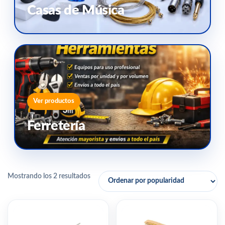
Casas de Música
Ver productos
Ferretería
Mostrando los 2 resultados