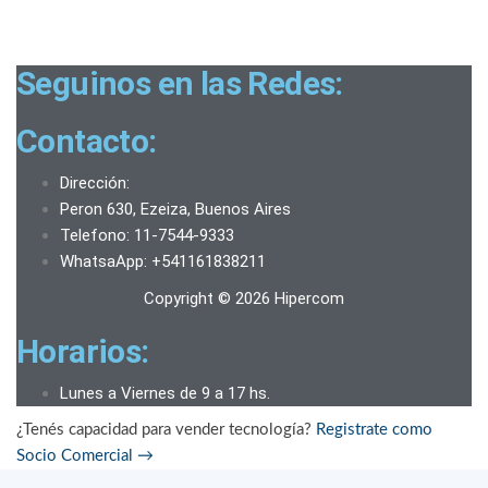
Seguinos en las Redes:
Contacto:
Dirección:
Peron 630, Ezeiza, Buenos Aires
Telefono: 11-7544-9333
WhatsaApp: +541161838211
Copyright © 2026 Hipercom
Horarios:
Lunes a Viernes de 9 a 17 hs.
¿Tenés capacidad para vender tecnología?
Registrate como
Socio Comercial
→