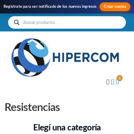
Registrate para ser notificado de los nuevos ingresos
Crear cuenta
H
Im
y
Di
0
Resistencias
Elegí una categoría