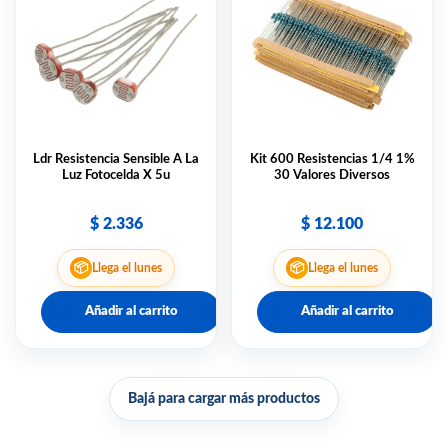
Ldr Resistencia Sensible A La
Kit 600 Resistencias 1/4 1%
Luz Fotocelda X 5u
30 Valores Diversos
$
2.336
$
12.100
📦
📦
Llega el lunes
Llega el lunes
Añadir al carrito
Añadir al carrito
Bajá para cargar más productos