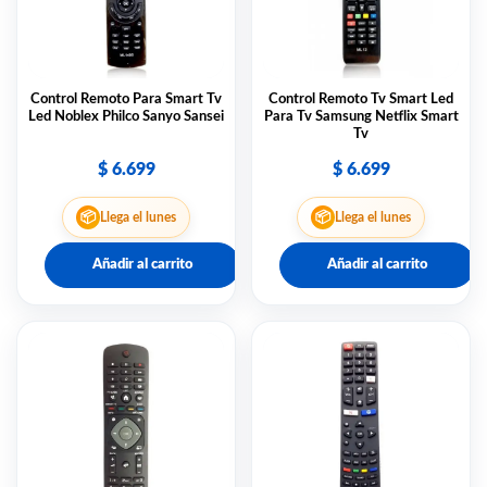
Control Remoto Para Smart Tv
Control Remoto Tv Smart Led
Led Noblex Philco Sanyo Sansei
Para Tv Samsung Netflix Smart
Tv
$
6.699
$
6.699
📦
📦
Llega el lunes
Llega el lunes
Añadir al carrito
Añadir al carrito