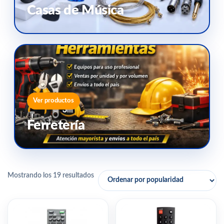
Casas de Música
Ver productos
Ferretería
Mostrando los 19 resultados