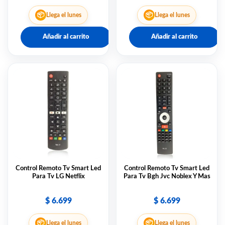
📦
📦
Llega el lunes
Llega el lunes
Añadir al carrito
Añadir al carrito
Control Remoto Tv Smart Led
Control Remoto Tv Smart Led
Para Tv LG Netflix
Para Tv Bgh Jvc Noblex Y Mas
$
6.699
$
6.699
📦
📦
Llega el lunes
Llega el lunes