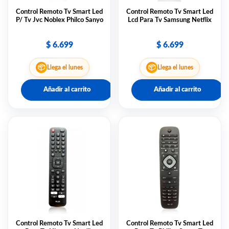
Control Remoto Tv Smart Led
Control Remoto Tv Smart Led
P/ Tv Jvc Noblex Philco Sanyo
Lcd Para Tv Samsung Netflix
$
6.699
$
6.699
📦
📦
Llega el lunes
Llega el lunes
Añadir al carrito
Añadir al carrito
Control Remoto Tv Smart Led
Control Remoto Tv Smart Led