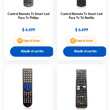
Control Remoto Tv Smart Led
Control Remoto Tv Smart Led
Para Tv Philips
Para Tv Tcl Netflix
$
6.699
$
6.699
📦
📦
Llega el lunes
Llega el lunes
Añadir al carrito
Añadir al carrito