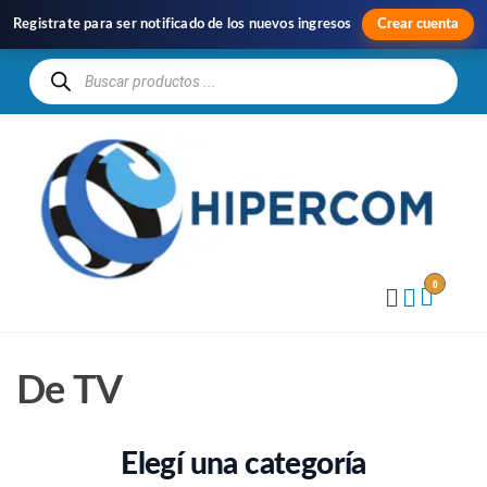
Registrate para ser notificado de los nuevos ingresos
Crear cuenta
H
Im
y
Di
0
De TV
Elegí una categoría