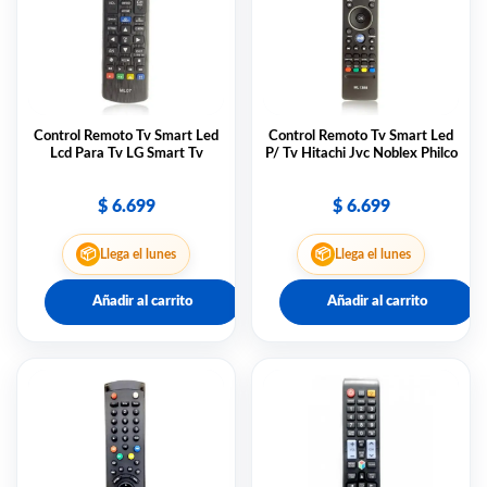
Control Remoto Tv Smart Led
Control Remoto Tv Smart Led
Lcd Para Tv LG Smart Tv
P/ Tv Hitachi Jvc Noblex Philco
$
6.699
$
6.699
📦
📦
Llega el lunes
Llega el lunes
Añadir al carrito
Añadir al carrito