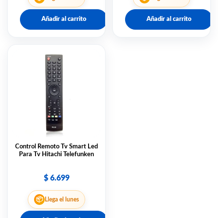
Añadir al carrito
Añadir al carrito
Control Remoto Tv Smart Led
Para Tv Hitachi Telefunken
$
6.699
📦
Llega el lunes