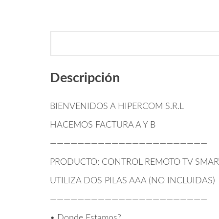
Descripción
BIENVENIDOS A HIPERCOM S.R.L
HACEMOS FACTURA A Y B
———————————————————————
PRODUCTO: CONTROL REMOTO TV SMART 
UTILIZA DOS PILAS AAA (NO INCLUIDAS)
———————————————————————
• Donde Estamos?