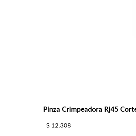
Pinza Crimpeadora Rj45 Corte
$
12.308