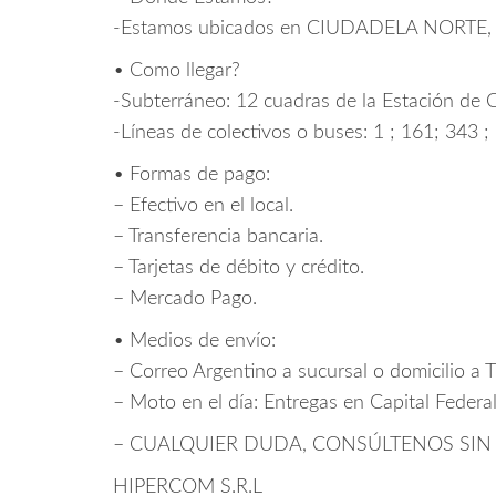
-Estamos ubicados en CIUDADELA NORTE, c
• Como llegar?
-Subterráneo: 12 cuadras de la Estación d
-Líneas de colectivos o buses: 1 ; 161; 343 ;
• Formas de pago:
– Efectivo en el local.
– Transferencia bancaria.
– Tarjetas de débito y crédito.
– Mercado Pago.
• Medios de envío:
– Correo Argentino a sucursal o domicilio a 
– Moto en el día: Entregas en Capital Federa
– CUALQUIER DUDA, CONSÚLTENOS SI
HIPERCOM S.R.L