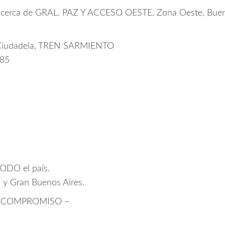
erca de GRAL. PAZ Y ACCESO OESTE. Zona Oeste, Bueno
e Ciudadela, TREN SARMIENTO
 85
TODO el país.
l y Gran Buenos Aires.
N COMPROMISO –