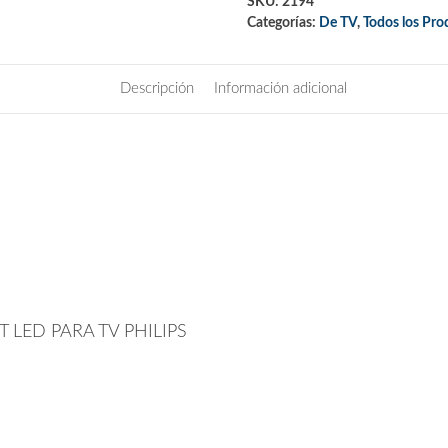
SKU:
2194
Categorías:
De TV
,
Todos los Pro
Descripción
Información adicional
LED PARA TV PHILIPS