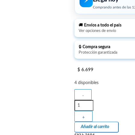
⚡︎
Comprando antes de las 12
🚚
Envíos a todo el país
Ver opciones de envío
🔒
Compra segura
Protección garantizada
$
6.699
4 disponibles
-
+
Añadir al carrito