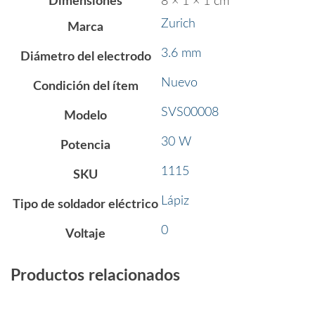
Dimensiones
8 × 1 × 1 cm
Zurich
Marca
3.6 mm
Diámetro del electrodo
Nuevo
Condición del ítem
SVS00008
Modelo
30 W
Potencia
1115
SKU
Lápiz
Tipo de soldador eléctrico
0
Voltaje
Productos relacionados