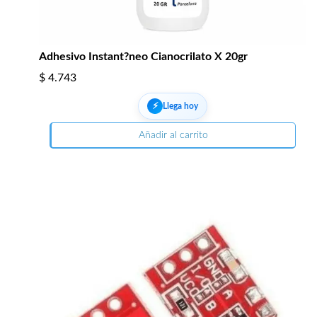
Adhesivo Instant?neo Cianocrilato X 20gr
$
4.743
⚡︎
Llega hoy
Añadir al carrito