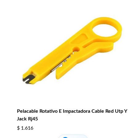
Pelacable Rotativo E Impactadora Cable Red Utp Y
Jack Rj45
$
1.616