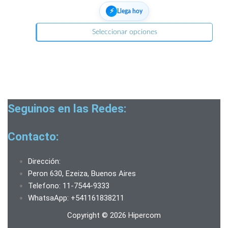
⚡︎
Llega hoy
Seleccionar opciones
Seguinos en las Redes:
Contacto:
Dirección:
Peron 630, Ezeiza, Buenos Aires
Telefono: 11-7544-9333
WhatsaApp: +541161838211
Copyright © 2026 Hipercom