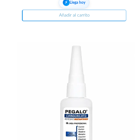
⚡︎
Llega hoy
Añadir al carrito