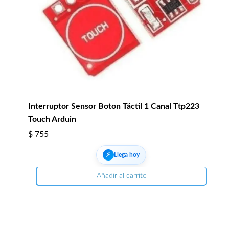
Interruptor Sensor Boton Táctil 1 Canal Ttp223
Touch Arduin
$
755
⚡︎
Llega hoy
Añadir al carrito