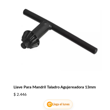
Llave Para Mandril Taladro Agujereadora 13mm
$
2.446
📦
Llega el lunes