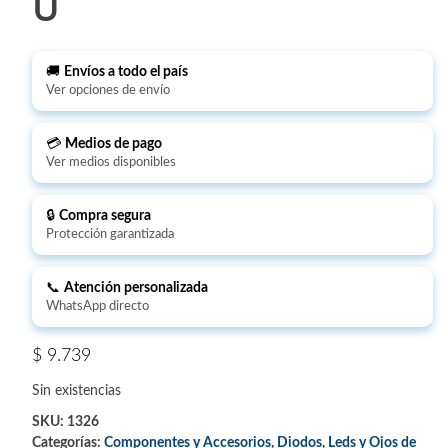
U
🚚
Envíos a todo el país
Ver opciones de envío
💳
Medios de pago
Ver medios disponibles
🔒
Compra segura
Protección garantizada
📞
Atención personalizada
WhatsApp directo
$
9.739
Sin existencias
SKU:
1326
Categorías:
Componentes y Accesorios
,
Diodos
,
Leds y Ojos de