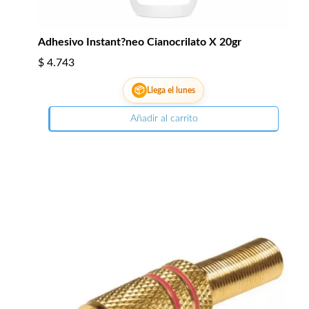
Adhesivo Instant?neo Cianocrilato X 20gr
$
4.743
📦
Llega el lunes
Añadir al carrito