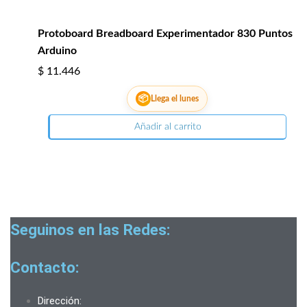
Protoboard Breadboard Experimentador 830 Puntos
Arduino
$
11.446
📦
Llega el lunes
Añadir al carrito
Seguinos en las Redes:
Contacto:
Dirección: