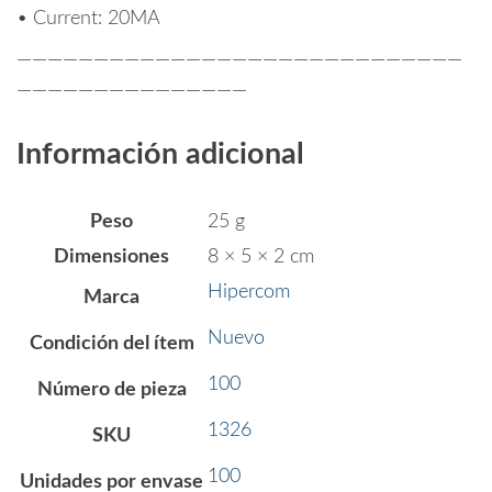
• Current: 20MA
—————————————————————————————
———————————————
Información adicional
Peso
25 g
Dimensiones
8 × 5 × 2 cm
Hipercom
Marca
Nuevo
Condición del ítem
100
Número de pieza
1326
SKU
100
Unidades por envase