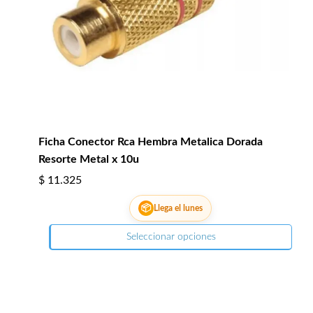
Ficha Conector Rca Hembra Metalica Dorada
Resorte Metal x 10u
$
11.325
📦
Llega el lunes
Seleccionar opciones