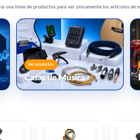
ná una línea de productos para ver únicamente los artículos de e
Ver productos
Casas de Música