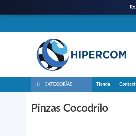
Re
CATEGORÍAS
Tienda
Contac
Pinzas Cocodrilo