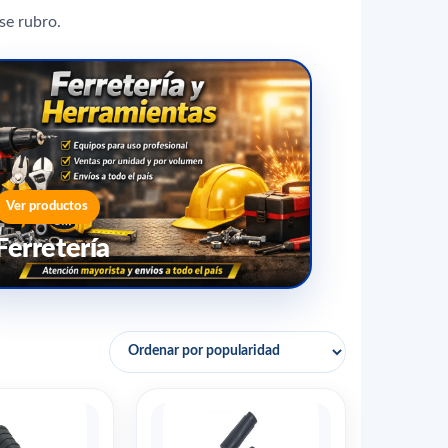
se rubro.
Ver productos
Ferretería