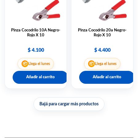
Pinza Cocodrilo 10A Negro-
Pinza Cocodrilo 20a Negro-
Rojo X 10
Rojo X 10
$
4.100
$
4.400
📦
📦
Llega el lunes
Llega el lunes
Añadir al carrito
Añadir al carrito
Bajá para cargar más productos