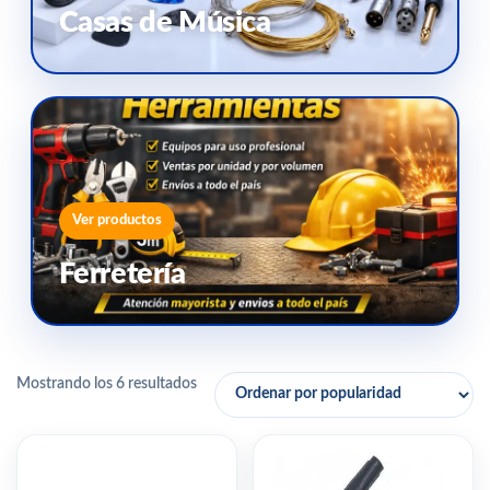
Casas de Música
Ver productos
Ferretería
Mostrando los 6 resultados