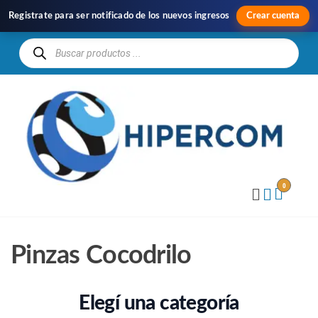
Registrate para ser notificado de los nuevos ingresos
Crear cuenta
H
Im
y
Di
0
Pinzas Cocodrilo
Elegí una categoría