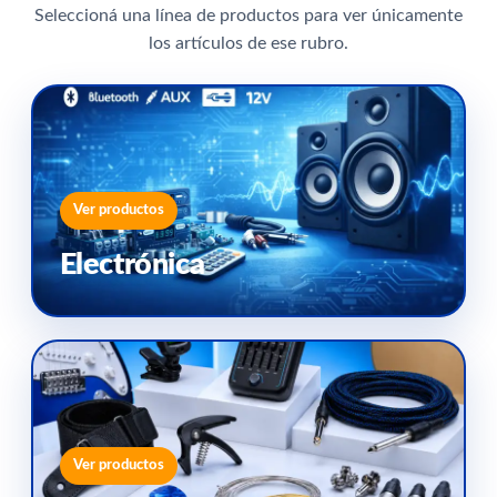
Seleccioná una línea de productos para ver únicamente
los artículos de ese rubro.
Ver productos
Electrónica
Ver productos