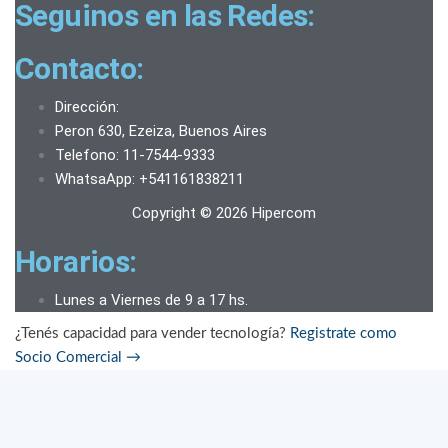
Seguinos en las Redes:
Contacto:
Dirección:
Peron 630, Ezeiza, Buenos Aires
Telefono: 11-7544-9333
WhatsaApp: +541161838211
Copyright © 2026 Hipercom
Horarios:
Lunes a Viernes de 9 a 17 hs.
¿Tenés capacidad para vender tecnología?
Registrate como
Socio Comercial
→