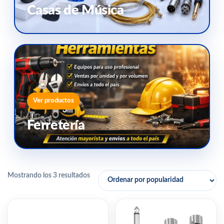
Casas de Música
Ver productos
Ferretería
Mostrando los 3 resultados