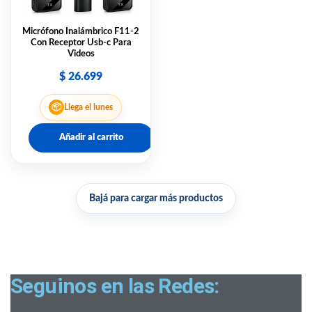
Micrófono Inalámbrico F11-2
Con Receptor Usb-c Para
Videos
$
26.699
📦
Llega el lunes
Añadir al carrito
Bajá para cargar más productos
Seguinos en las Redes: