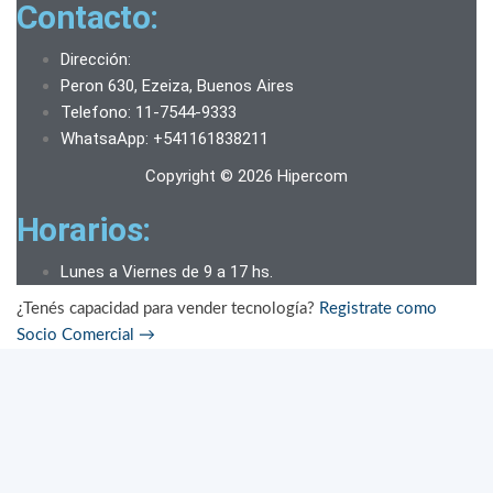
Contacto:
Dirección:
Peron 630, Ezeiza, Buenos Aires
Telefono: 11-7544-9333
WhatsaApp: +541161838211
Copyright © 2026 Hipercom
Horarios:
Lunes a Viernes de 9 a 17 hs.
¿Tenés capacidad para vender tecnología?
Registrate como
Socio Comercial
→