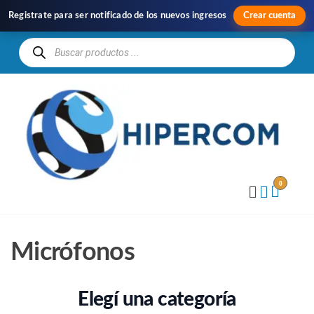
Registrate para ser notificado de los nuevos ingresos
Crear cuenta
H
Im
y
Di
0
Micrófonos
Elegí una categoría