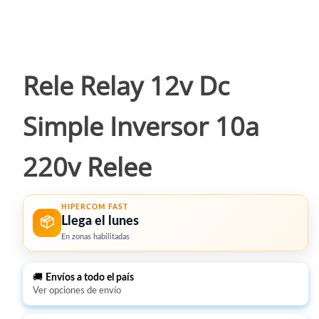
Rele Relay 12v Dc
Simple Inversor 10a
220v Relee
HIPERCOM FAST
Llega el lunes
📦
En zonas habilitadas
🚚
Envíos a todo el país
Ver opciones de envío