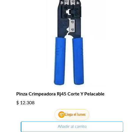
Pinza Crimpeadora Rj45 Corte Y Pelacable
$
12.308
📦
Llega el lunes
Añadir al carrito