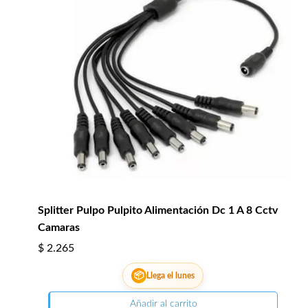
Splitter Pulpo Pulpito Alimentación Dc 1 A 8 Cctv
Camaras
$
2.265
📦
Llega el lunes
Añadir al carrito