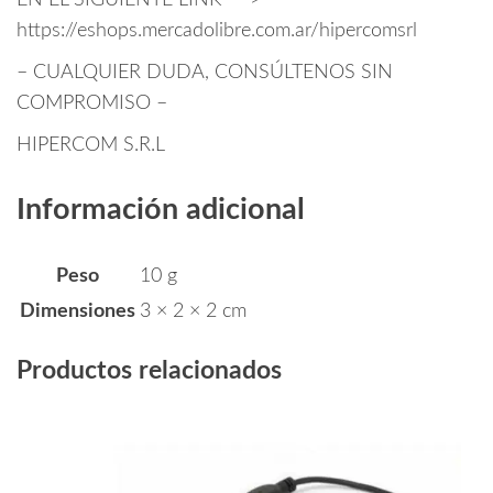
EN EL SIGUIENTE LINK —->
https://eshops.mercadolibre.com.ar/hipercomsrl
– CUALQUIER DUDA, CONSÚLTENOS SIN
COMPROMISO –
HIPERCOM S.R.L
Información adicional
Peso
10 g
Dimensiones
3 × 2 × 2 cm
Productos relacionados