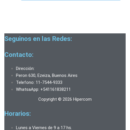
Seguinos en las Redes:
Contacto:
Dirección:
Peron 630, Ezeiza, Buenos Aires
Telefono: 11-7544-9333
WhatsaApp: +541161838211
Copyright © 2026 Hipercom
Horarios:
Lunes a Viernes de 9 a 17 hs.