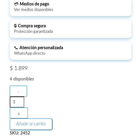
💳
Medios de pago
Ver medios disponibles
🔒
Compra segura
Protección garantizada
📞
Atención personalizada
WhatsApp directo
$
1.899
4 disponibles
-
+
Añadir al carrito
SKU:
2452