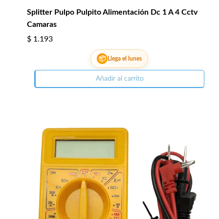
Splitter Pulpo Pulpito Alimentación Dc 1 A 4 Cctv
Camaras
$
1.193
📦
Llega el lunes
Añadir al carrito