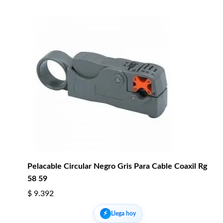
Pelacable Circular Negro Gris Para Cable Coaxil Rg
58 59
$
9.392
⚡︎
Llega hoy