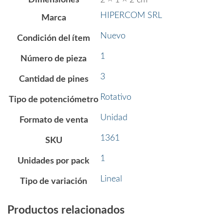
Dimensiones
2 × 1 × 2 cm
HIPERCOM SRL
Marca
Nuevo
Condición del ítem
1
Número de pieza
3
Cantidad de pines
Rotativo
Tipo de potenciómetro
Unidad
Formato de venta
1361
SKU
1
Unidades por pack
Lineal
Tipo de variación
Productos relacionados