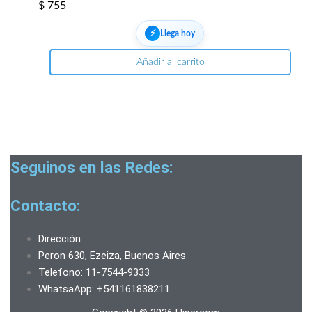
$
755
⚡︎
Llega hoy
Añadir al carrito
Seguinos en las Redes:
Contacto:
Dirección:
Peron 630, Ezeiza, Buenos Aires
Telefono: 11-7544-9333
WhatsaApp: +541161838211