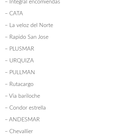
– Integral encomiendas
– CATA
– La veloz del Norte
– Rapido San Jose
– PLUSMAR
– URQUIZA
– PULLMAN
– Rutacargo
– Via bariloche
– Condor estrella
– ANDESMAR
– Chevallier