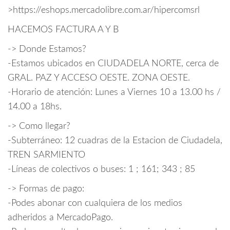
>https://eshops.mercadolibre.com.ar/hipercomsrl
HACEMOS FACTURA A Y B
-> Donde Estamos?
-Estamos ubicados en CIUDADELA NORTE, cerca de
GRAL. PAZ Y ACCESO OESTE. ZONA OESTE.
-Horario de atención: Lunes a Viernes 10 a 13.00 hs /
14.00 a 18hs.
-> Como llegar?
-Subterráneo: 12 cuadras de la Estacion de Ciudadela,
TREN SARMIENTO
-Líneas de colectivos o buses: 1 ; 161; 343 ; 85
-> Formas de pago:
-Podes abonar con cualquiera de los medios
adheridos a MercadoPago.