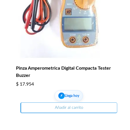
Pinza Amperometrica Digital Compacta Tester
Buzzer
$
17.954
⚡︎
Llega hoy
Añadir al carrito