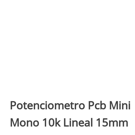
Potenciometro Pcb Mini
Mono 10k Lineal 15mm