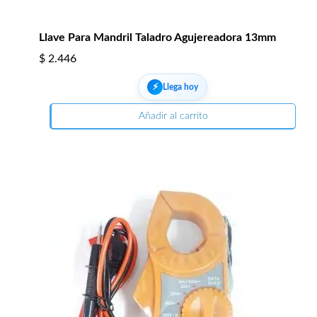
Llave Para Mandril Taladro Agujereadora 13mm
$
2.446
⚡︎
Llega hoy
Añadir al carrito