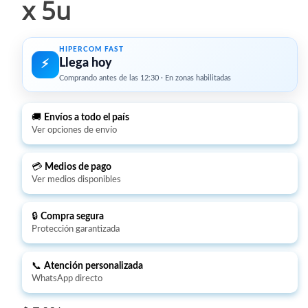
x 5u
HIPERCOM FAST
Llega hoy
⚡︎
Comprando antes de las 12:30 · En zonas habilitadas
🚚
Envíos a todo el país
Ver opciones de envío
💳
Medios de pago
Ver medios disponibles
🔒
Compra segura
Protección garantizada
📞
Atención personalizada
WhatsApp directo