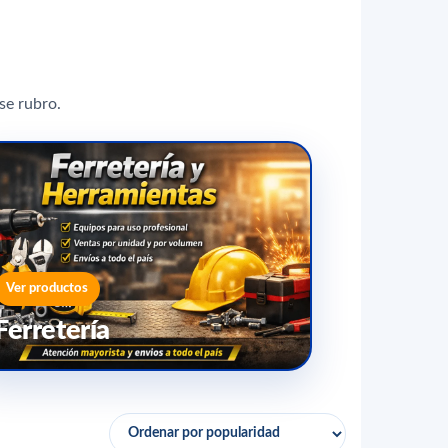
se rubro.
Ver productos
Ferretería