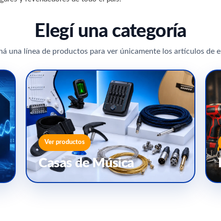
Elegí una categoría
ná una línea de productos para ver únicamente los artículos de e
Ver productos
Casas de Música