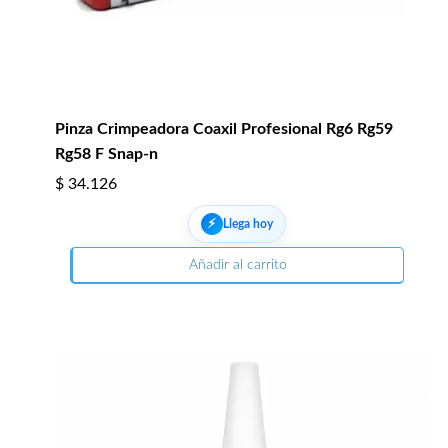
Pinza Crimpeadora Coaxil Profesional Rg6 Rg59
Rg58 F Snap-n
$
34.126
⚡︎
Llega hoy
Añadir al carrito