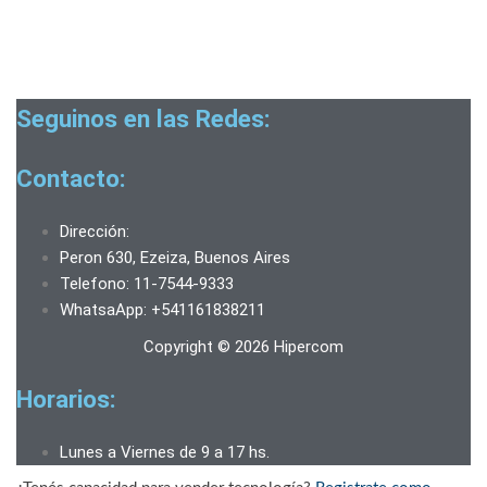
Seguinos en las Redes:
Contacto:
Dirección:
Peron 630, Ezeiza, Buenos Aires
Telefono: 11-7544-9333
WhatsaApp: +541161838211
Copyright © 2026 Hipercom
Horarios:
Lunes a Viernes de 9 a 17 hs.