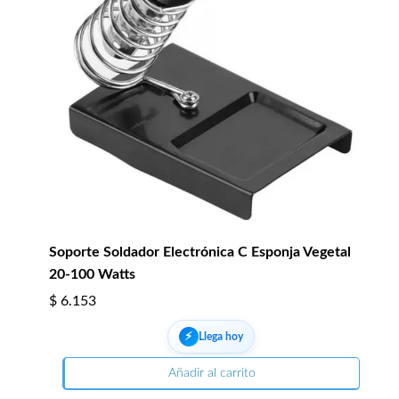
Soporte Soldador Electrónica C Esponja Vegetal
20-100 Watts
$
6.153
⚡︎
Llega hoy
Añadir al carrito