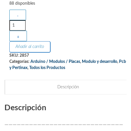
88 disponibles
-
+
Añadir al carrito
SKU:
2857
Categorías:
Arduino / Modulos / Placas
,
Modulo y desarrollo
,
Pcb
y Pertinax
,
Todos los Productos
Descripción
Descripción
—————————————————————————————