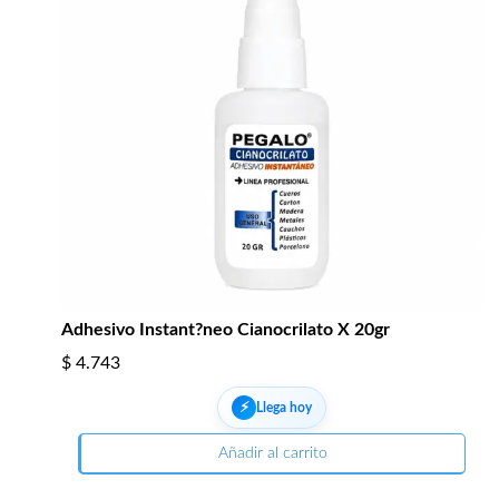
Adhesivo Instant?neo Cianocrilato X 20gr
$
4.743
⚡︎
Llega hoy
Añadir al carrito