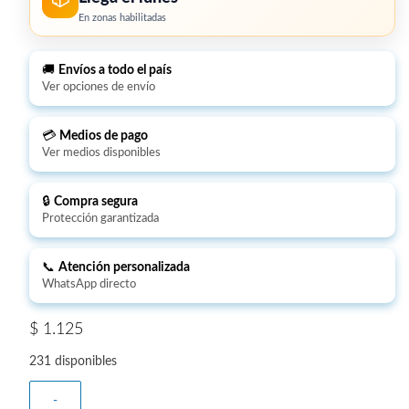
En zonas habilitadas
🚚
Envíos a todo el país
Ver opciones de envío
💳
Medios de pago
Ver medios disponibles
🔒
Compra segura
Protección garantizada
📞
Atención personalizada
WhatsApp directo
$
1.125
231 disponibles
-