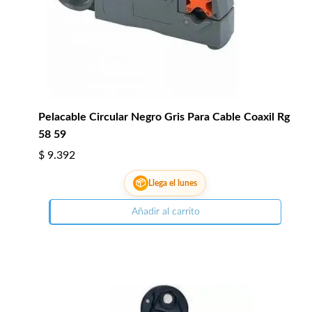
Pelacable Circular Negro Gris Para Cable Coaxil Rg
58 59
$
9.392
📦
Llega el lunes
Añadir al carrito