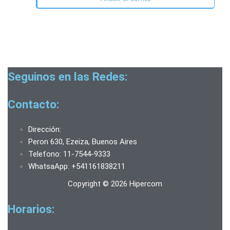
Seguinos en las Redes:
Contacto:
Dirección:
Peron 630, Ezeiza, Buenos Aires
Telefono: 11-7544-9333
WhatsaApp: +541161838211
Copyright © 2026 Hipercom
Horarios: