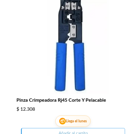
Pinza Crimpeadora Rj45 Corte Y Pelacable
$
12.308
📦
Llega el lunes
Añadir al carrito