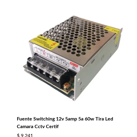
Fuente Switching 12v 5amp 5a 60w Tira Led
Camara Cctv Certif
$
9.241