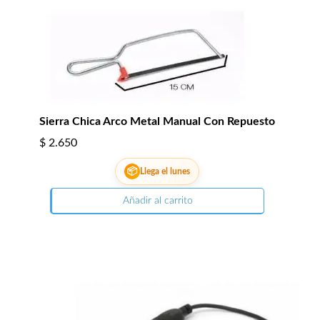
Sierra Chica Arco Metal Manual Con Repuesto
$
2.650
📦
Llega el lunes
Añadir al carrito