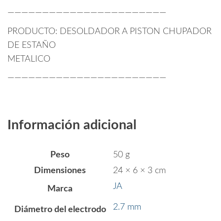
———————————————————————
PRODUCTO: DESOLDADOR A PISTON CHUPADOR
DE ESTAÑO
METALICO
———————————————————————
Información adicional
Peso
50 g
Dimensiones
24 × 6 × 3 cm
JA
Marca
2.7 mm
Diámetro del electrodo