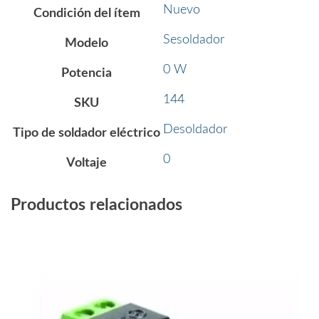
Nuevo
Condición del ítem
Sesoldador
Modelo
0 W
Potencia
144
SKU
Desoldador
Tipo de soldador eléctrico
0
Voltaje
Productos relacionados