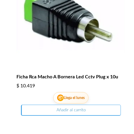
Ficha Rca Macho A Bornera Led Cctv Plug x 10u
$
10.419
📦
Llega el lunes
Añadir al carrito