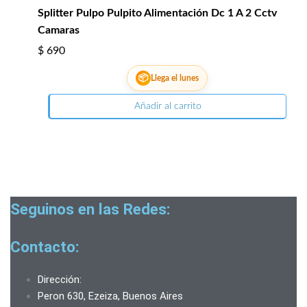
Splitter Pulpo Pulpito Alimentación Dc 1 A 2 Cctv
Camaras
$
690
📦
Llega el lunes
Añadir al carrito
Seguinos en las Redes:
Contacto:
Dirección:
Peron 630, Ezeiza, Buenos Aires