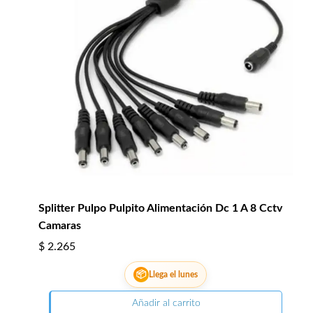
Splitter Pulpo Pulpito Alimentación Dc 1 A 8 Cctv
Camaras
$
2.265
📦
Llega el lunes
Añadir al carrito