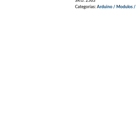
SKU:
2563
Categorías:
Arduino / Modulos /