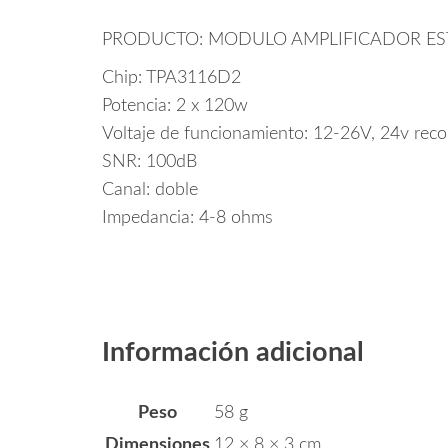
PRODUCTO: MODULO AMPLIFICADOR ES
Chip: TPA3116D2
Potencia: 2 x 120w
Voltaje de funcionamiento: 12-26V, 24v reco
SNR: 100dB
Canal: doble
Impedancia: 4-8 ohms
Información adicional
Peso
58 g
Dimensiones
12 × 8 × 3 cm