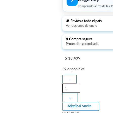
⚡︎
Comprando antes de las 12
🚚
Envíos a todo el país
Ver opciones de envío
🔒
Compra segura
Protección garantizada
$
18.499
39 disponibles
-
+
Añadir al carrito