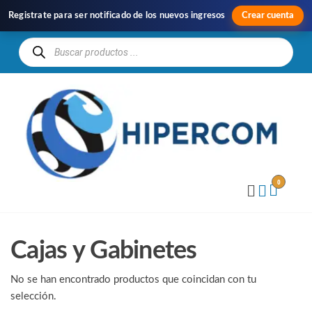
Registrate para ser notificado de los nuevos ingresos
Crear cuenta
H
Im
y
Di
0
Cajas y Gabinetes
No se han encontrado productos que coincidan con tu
selección.