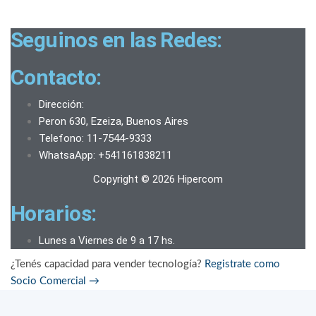
Seguinos en las Redes:
Contacto:
Dirección:
Peron 630, Ezeiza, Buenos Aires
Telefono: 11-7544-9333
WhatsaApp: +541161838211
Copyright © 2026 Hipercom
Horarios:
Lunes a Viernes de 9 a 17 hs.
¿Tenés capacidad para vender tecnología?
Registrate como
Socio Comercial
→