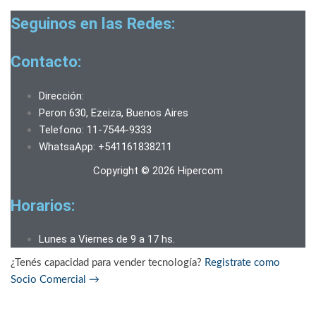
Seguinos en las Redes:
Contacto:
Dirección:
Peron 630, Ezeiza, Buenos Aires
Telefono: 11-7544-9333
WhatsaApp: +541161838211
Copyright © 2026 Hipercom
Horarios:
Lunes a Viernes de 9 a 17 hs.
¿Tenés capacidad para vender tecnología?
Registrate como
Socio Comercial
→