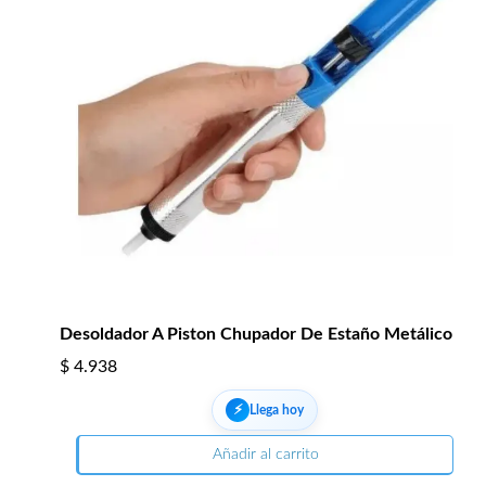
Desoldador A Piston Chupador De Estaño Metálico
$
4.938
⚡︎
Llega hoy
Añadir al carrito