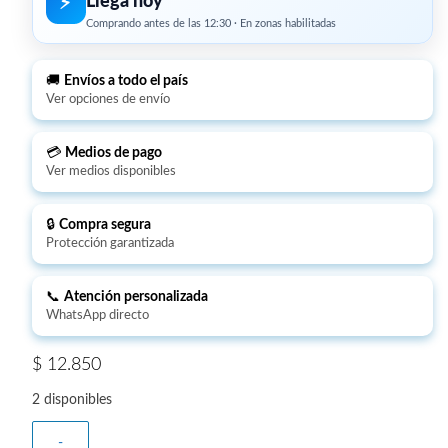
Llega hoy
⚡︎
Comprando antes de las 12:30 · En zonas habilitadas
🚚
Envíos a todo el país
Ver opciones de envío
💳
Medios de pago
Ver medios disponibles
🔒
Compra segura
Protección garantizada
📞
Atención personalizada
WhatsApp directo
$
12.850
2 disponibles
-