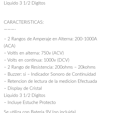
Liquido 3 1/2 Digitos
CARACTERISTICAS:
———-
– 2 Rangos de Amperaje en Alterna: 200-1000A
(ACA)
– Voltls en alterna: 750v (ACV)
– Volts en continua: 1000v (DCV)
– 2 Rango de Resistencia: 200ohms – 20kohms
– Buzzer: si – Indicador Sonoro de Continuidad
– Retencion de lectura de la medicion Efectuada
– Display de Cristal
Liquido 3 1/2 Digitos
– Incluye Estuche Protecto
Se utiliza con Bateria 9V (no incluida)