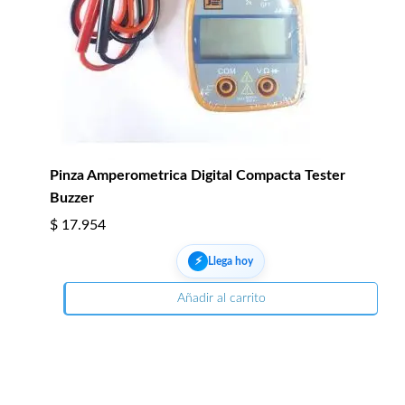
Pinza Amperometrica Digital Compacta Tester
Buzzer
$
17.954
⚡︎
Llega hoy
Añadir al carrito