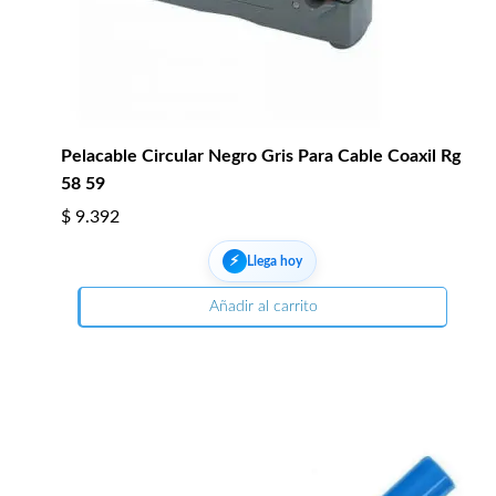
Pelacable Circular Negro Gris Para Cable Coaxil Rg
58 59
$
9.392
⚡︎
Llega hoy
Añadir al carrito