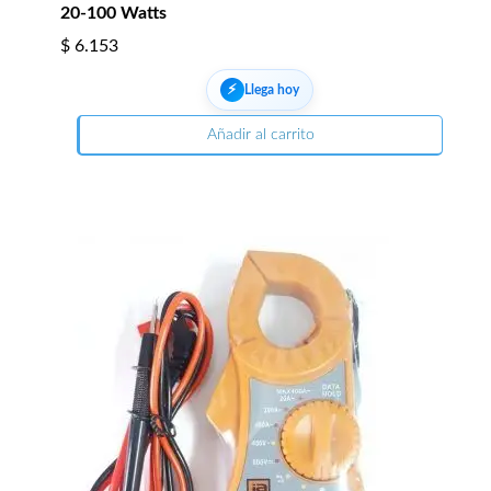
20-100 Watts
$
6.153
⚡︎
Llega hoy
Añadir al carrito