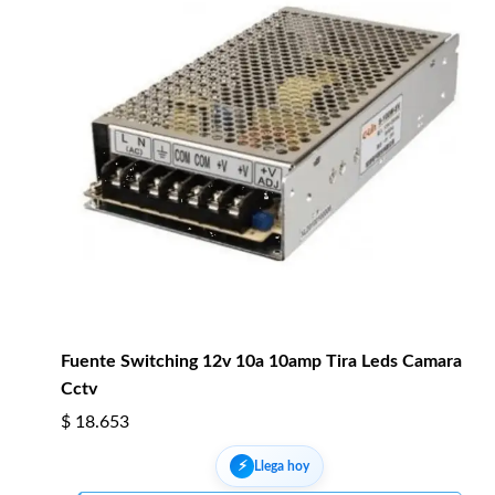
Fuente Switching 12v 10a 10amp Tira Leds Camara
Cctv
$
18.653
⚡︎
Llega hoy