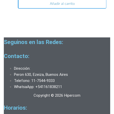
Añadir al carrito
Seguinos en las Redes:
Contacto:
Dirección:
Peron 630, Ezeiza, Buenos Aires
Telefono: 11-7544-9333
WhatsaApp: +541161838211
Copyright © 2026 Hipercom
Horarios: