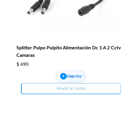
Splitter Pulpo Pulpito Alimentación Dc 1 A 2 Cctv
Camaras
$
690
⚡︎
Llega hoy
Añadir al carrito