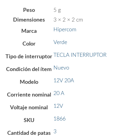
Peso
5 g
Dimensiones
3 × 2 × 2 cm
Hipercom
Marca
Verde
Color
TECLA INTERRUPTOR
Tipo de interruptor
Nuevo
Condición del ítem
12V 20A
Modelo
20 A
Corriente nominal
12V
Voltaje nominal
1866
SKU
3
Cantidad de patas