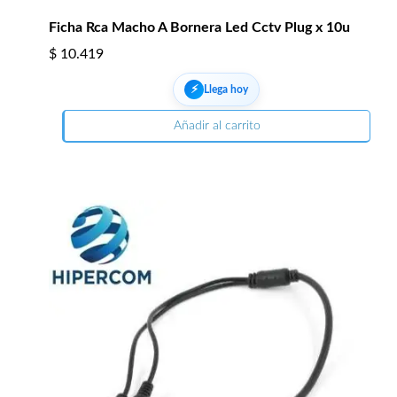
Ficha Rca Macho A Bornera Led Cctv Plug x 10u
$
10.419
⚡︎
Llega hoy
Añadir al carrito