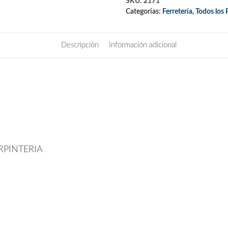
SKU:
2171
Categorías:
Ferretería
,
Todos los
Descripción
Información adicional
RPINTERIA