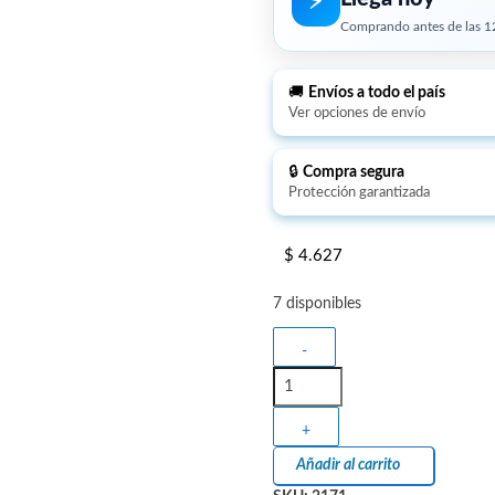
⚡︎
Comprando antes de las 12
🚚
Envíos a todo el país
Ver opciones de envío
🔒
Compra segura
Protección garantizada
$
4.627
7 disponibles
-
+
Añadir al carrito