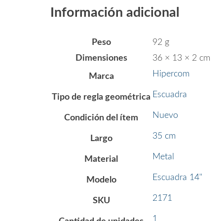
Información adicional
Peso
92 g
Dimensiones
36 × 13 × 2 cm
Hipercom
Marca
Escuadra
Tipo de regla geométrica
Nuevo
Condición del ítem
35 cm
Largo
Metal
Material
Escuadra 14"
Modelo
2171
SKU
1