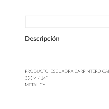
Descripción
———————————————————————
PRODUCTO: ESCUADRA CARPINTERO CA
35CM / 14″
METALICA
———————————————————————