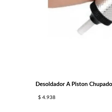
Desoldador A Piston Chupado
$
4.938