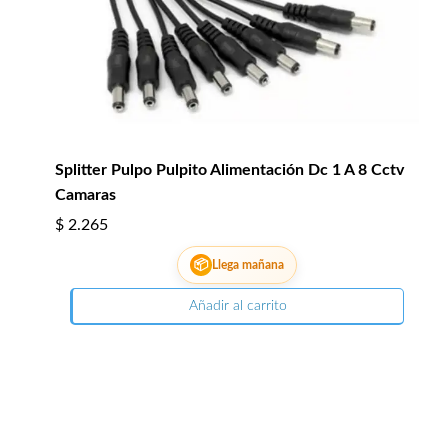
Splitter Pulpo Pulpito Alimentación Dc 1 A 8 Cctv
Camaras
$
2.265
📦
Llega mañana
Añadir al carrito