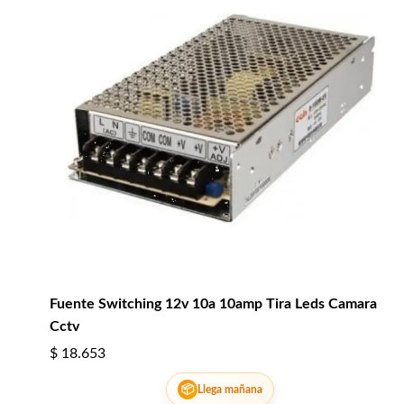
Fuente Switching 12v 10a 10amp Tira Leds Camara
Cctv
$
18.653
📦
Llega mañana