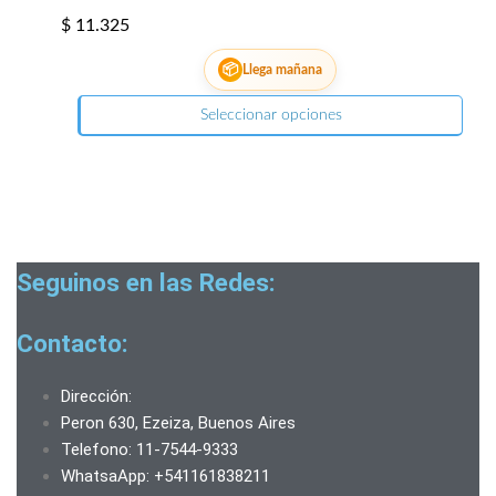
$
11.325
📦
Llega mañana
Seleccionar opciones
Seguinos en las Redes:
Contacto:
Dirección:
Peron 630, Ezeiza, Buenos Aires
Telefono: 11-7544-9333
WhatsaApp: +541161838211