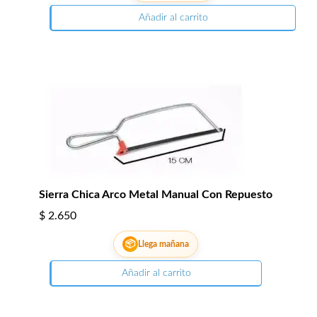
Añadir al carrito
Sierra Chica Arco Metal Manual Con Repuesto
$
2.650
📦
Llega mañana
Añadir al carrito