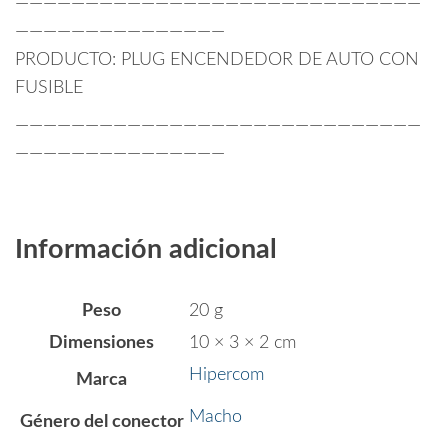
—————————————————————————————
———————————————
PRODUCTO: PLUG ENCENDEDOR DE AUTO CON
FUSIBLE
—————————————————————————————
———————————————
Información adicional
Peso
20 g
Dimensiones
10 × 3 × 2 cm
Hipercom
Marca
Macho
Género del conector