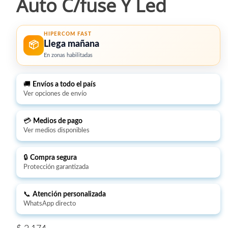
Auto C/fuse Y Led
HIPERCOM FAST
Llega mañana
📦
En zonas habilitadas
🚚
Envíos a todo el país
Ver opciones de envío
💳
Medios de pago
Ver medios disponibles
🔒
Compra segura
Protección garantizada
📞
Atención personalizada
WhatsApp directo