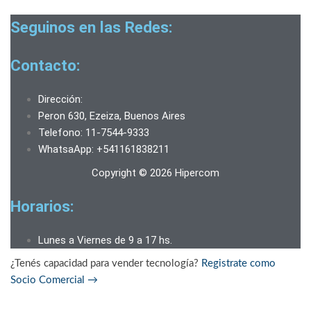
Seguinos en las Redes:
Contacto:
Dirección:
Peron 630, Ezeiza, Buenos Aires
Telefono: 11-7544-9333
WhatsaApp: +541161838211
Copyright © 2026 Hipercom
Horarios:
Lunes a Viernes de 9 a 17 hs.
¿Tenés capacidad para vender tecnología?
Registrate como
Socio Comercial
→