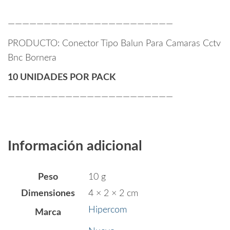
———————————————————————
PRODUCTO: Conector Tipo Balun Para Camaras Cctv
Bnc Bornera
10 UNIDADES POR PACK
———————————————————————
Información adicional
Peso
10 g
Dimensiones
4 × 2 × 2 cm
Hipercom
Marca