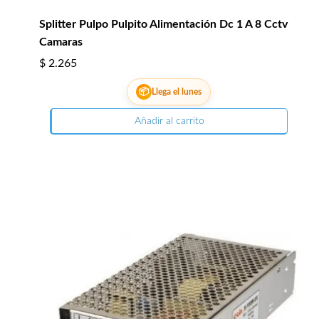
Splitter Pulpo Pulpito Alimentación Dc 1 A 8 Cctv
Camaras
$
2.265
📦
Llega el lunes
Añadir al carrito