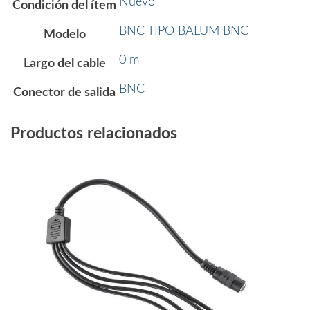
Nuevo
Condición del ítem
BNC TIPO BALUM BNC
Modelo
0 m
Largo del cable
BNC
Conector de salida
Productos relacionados