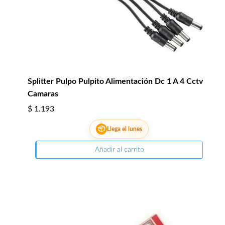
Splitter Pulpo Pulpito Alimentación Dc 1 A 4 Cctv
Camaras
$
1.193
📦
Llega el lunes
Añadir al carrito