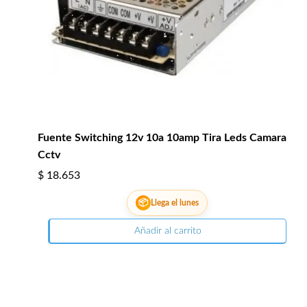
Fuente Switching 12v 10a 10amp Tira Leds Camara
Cctv
$
18.653
📦
Llega el lunes
Añadir al carrito