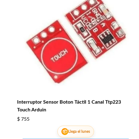
Interruptor Sensor Boton Táctil 1 Canal Ttp223
Touch Arduin
$
755
📦
Llega el lunes