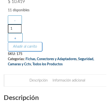
$
10.419
11 disponibles
-
+
Añadir al carrito
SKU:
175
Categorías:
Fichas, Conectores y Adaptadores
,
Seguridad,
Camaras y Cctv
,
Todos los Productos
Descripción
Información adicional
Descripción