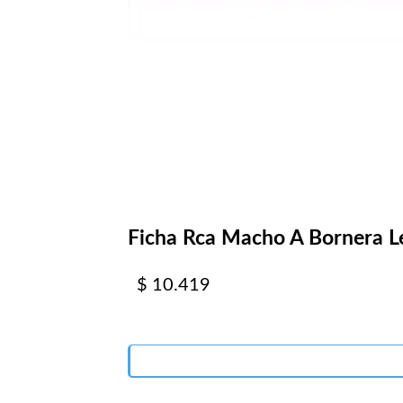
Ficha Rca Macho A Bornera L
$
10.419