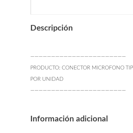
Descripción
———————————————————————
PRODUCTO: CONECTOR MICROFONO TIP
POR UNIDAD
———————————————————————
Información adicional