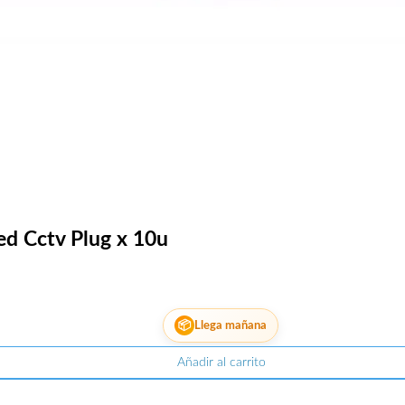
ed Cctv Plug x 10u
📦
Llega mañana
Añadir al carrito