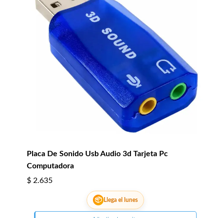
Placa De Sonido Usb Audio 3d Tarjeta Pc
Computadora
$
2.635
📦
Llega el lunes