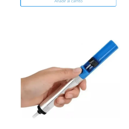
Añadir al carrito