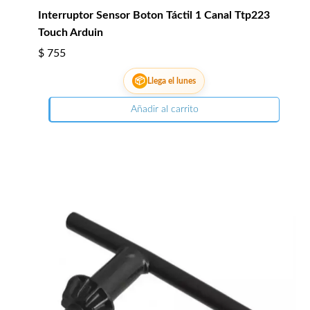
Interruptor Sensor Boton Táctil 1 Canal Ttp223
Touch Arduin
$
755
📦
Llega el lunes
Añadir al carrito