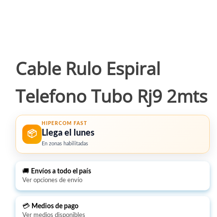
Cable Rulo Espiral
Telefono Tubo Rj9 2mts
HIPERCOM FAST
Llega el lunes
📦
En zonas habilitadas
🚚
Envíos a todo el país
Ver opciones de envío
💳
Medios de pago
Ver medios disponibles