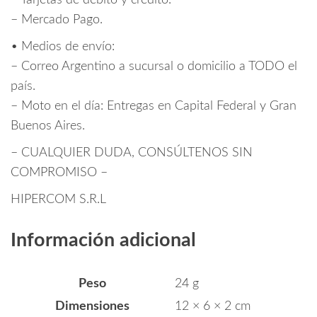
– Mercado Pago.
• Medios de envío:
– Correo Argentino a sucursal o domicilio a TODO el
país.
– Moto en el día: Entregas en Capital Federal y Gran
Buenos Aires.
– CUALQUIER DUDA, CONSÚLTENOS SIN
COMPROMISO –
HIPERCOM S.R.L
Información adicional
Peso
24 g
Dimensiones
12 × 6 × 2 cm