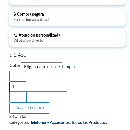
🔒
Compra segura
Protección garantizada
📞
Atención personalizada
WhatsApp directo
$
2.480
Color
Limpiar
-
+
Añadir al carrito
SKU:
763
Categorías:
Telefonía y Accesorios
,
Todos los Productos