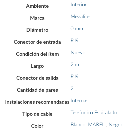
Interior
Ambiente
Megalite
Marca
0 mm
Diámetro
RJ9
Conector de entrada
Nuevo
Condición del ítem
2 m
Largo
RJ9
Conector de salida
2
Cantidad de pares
Internas
Instalaciones recomendadas
Telefonico Espiralado
Tipo de cable
Blanco
,
MARFIL
,
Negro
Color