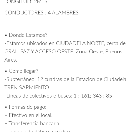
LONGITUD: 2MTS
CONDUCTORES : 4 ALAMBRES
———————————————————————
• Donde Estamos?
-Estamos ubicados en CIUDADELA NORTE, cerca de
GRAL. PAZ Y ACCESO OESTE. Zona Oeste, Buenos
Aires.
• Como llegar?
-Subterráneo: 12 cuadras de la Estación de Ciudadela,
TREN SARMIENTO
-Líneas de colectivos o buses: 1 ; 161; 343 ; 85
• Formas de pago:
– Efectivo en el local.
– Transferencia bancaria.
– Tarjetas de débito y crédito.