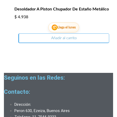
Desoldador A Piston Chupador De Estaño Metálico
$
4.938
📦
Llega el lunes
Añadir al carrito
Seguinos en las Redes:
Contacto:
Dirección:
Peron 630, Ezeiza, Buenos Aires
Telefono: 11-7544-9333