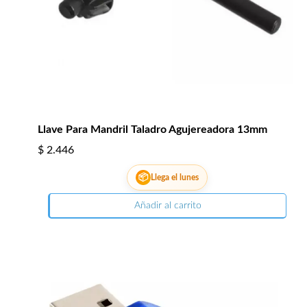
Llave Para Mandril Taladro Agujereadora 13mm
$
2.446
📦
Llega el lunes
Añadir al carrito