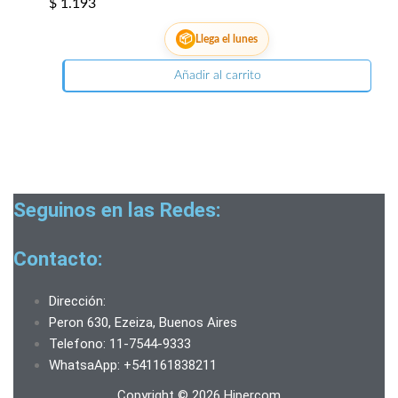
$
1.193
📦
Llega el lunes
Añadir al carrito
Seguinos en las Redes:
Contacto:
Dirección:
Peron 630, Ezeiza, Buenos Aires
Telefono: 11-7544-9333
WhatsaApp: +541161838211
Copyright © 2026 Hipercom