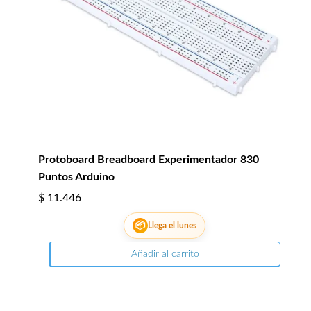
Protoboard Breadboard Experimentador 830
Puntos Arduino
$
11.446
📦
Llega el lunes
Añadir al carrito