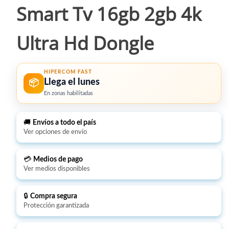
Smart Tv 16gb 2gb 4k
Ultra Hd Dongle
HIPERCOM FAST
Llega el lunes
📦
En zonas habilitadas
🚚
Envíos a todo el país
Ver opciones de envío
💳
Medios de pago
Ver medios disponibles
🔒
Compra segura
Protección garantizada