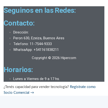
Seguinos en las Redes:
Contacto:
Dirección:
Peron 630, Ezeiza, Buenos Aires
Telefono: 11-7544-9333
WhatsaApp: +541161838211
Copyright © 2026 Hipercom
Horarios:
Lunes a Viernes de 9 a 17 hs.
¿Tenés capacidad para vender tecnología?
Registrate como
Socio Comercial
→