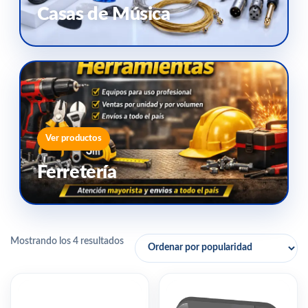
Casas de Música
Ver productos
Ferretería
Mostrando los 4 resultados