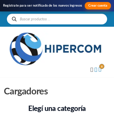
Registrate para ser notificado de los nuevos ingresos
Crear cuenta
H
Im
y
Di
0
Cargadores
Elegí una categoría