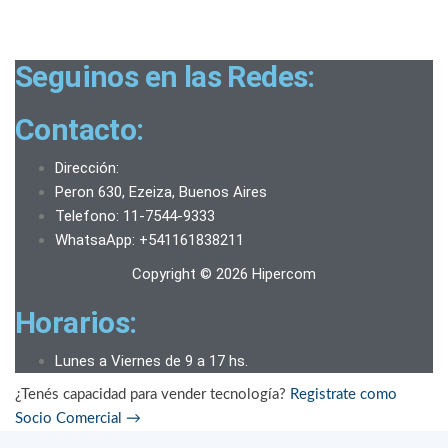
Seguinos en las Redes:
Contacto:
Dirección:
Peron 630, Ezeiza, Buenos Aires
Telefono: 11-7544-9333
WhatsaApp: +541161838211
Copyright © 2026 Hipercom
Horarios:
Lunes a Viernes de 9 a 17 hs.
¿Tenés capacidad para vender tecnología?
Registrate como
Socio Comercial
→