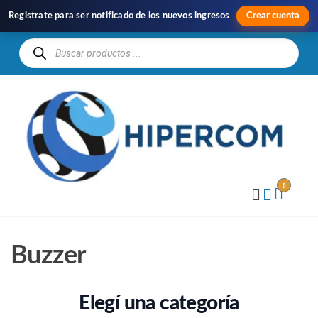
Registrate para ser notificado de los nuevos ingresos
Crear cuenta
H
Im
y
Di
0
Buzzer
Elegí una categoría