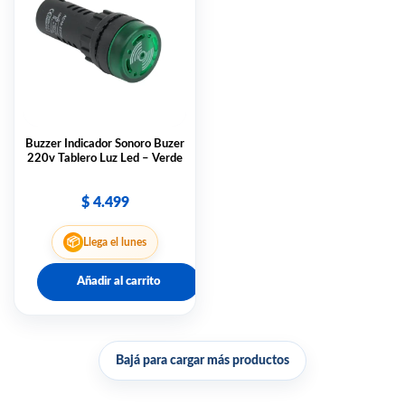
Buzzer Indicador Sonoro Buzer
220v Tablero Luz Led – Verde
$
4.499
📦
Llega el lunes
Añadir al carrito
Bajá para cargar más productos