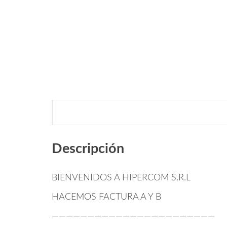
Descripción
BIENVENIDOS A HIPERCOM S.R.L
HACEMOS FACTURA A Y B
———————————————————————