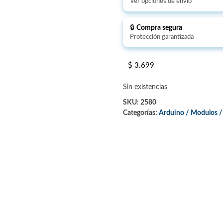
Ver opciones de envío
🔒
Compra segura
Protección garantizada
$
3.699
Sin existencias
SKU:
2580
Categorías:
Arduino / Modulos /