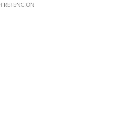
H RETENCION