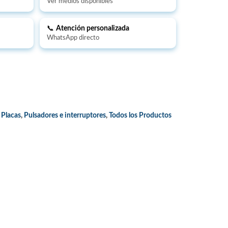
Ver medios disponibles
📞
Atención personalizada
WhatsApp directo
 Placas
,
Pulsadores e interruptores
,
Todos los Productos